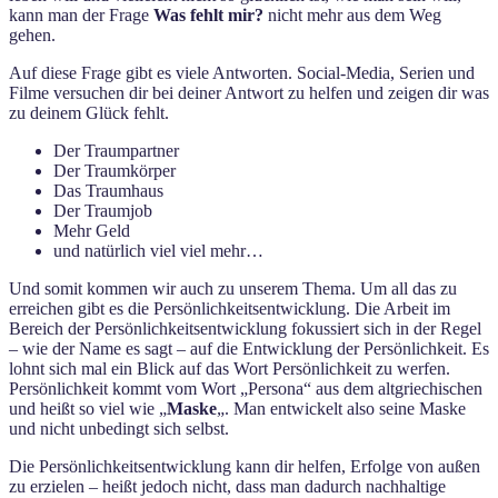
kann man der Frage
Was fehlt mir?
nicht mehr aus dem Weg
gehen.
Auf diese Frage gibt es viele Antworten. Social-Media, Serien und
Filme versuchen dir bei deiner Antwort zu helfen und zeigen dir was
zu deinem Glück fehlt.
Der Traumpartner
Der Traumkörper
Das Traumhaus
Der Traumjob
Mehr Geld
und natürlich viel viel mehr…
Und somit kommen wir auch zu unserem Thema. Um all das zu
erreichen gibt es die Persönlichkeitsentwicklung. Die Arbeit im
Bereich der Persönlichkeitsentwicklung fokussiert sich in der Regel
– wie der Name es sagt – auf die Entwicklung der Persönlichkeit. Es
lohnt sich mal ein Blick auf das Wort Persönlichkeit zu werfen.
Persönlichkeit kommt vom Wort „Persona“ aus dem altgriechischen
und heißt so viel wie „
Maske
„. Man entwickelt also seine Maske
und nicht unbedingt sich selbst.
Die Persönlichkeitsentwicklung kann dir helfen, Erfolge von außen
zu erzielen – heißt jedoch nicht, dass man dadurch nachhaltige