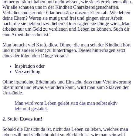
immer geträumt haben und nicht wissen, wie sie es erreichen sollen.
Wir alle schauen uns in der Kindheit Charaktereigenschaften,
Verhaltensmuster oder Glaubenssätze unserer Eltern ab. Wie lebten
deine Eltern? Waren sie mutig und frei und gingen einer Arbeit
nach, die sie liebten bzw. lieben? Oder sagten sie Dinge wie: „Man
arbeitet nur um Geld zu verdienen und Leben zu können. Such dir
eine Arbeit die sicher ist.“
Man braucht viel Kraft, diese Dinge, die man seit der Kindheit hört
und nicht anders kennt zu hinterfragen. Dieses hinterfragen setzt
eines der folgenden Dinge Voraus:
Inspiration oder
Verzweiflung
Ohne irgendeine Erkenntnis und Einsicht, dass man Verantwortung
übernimmt und etwas verändern kann, wird man zum Sklaven der
Umstände.
Man wird vom Leben gelebt statt das man selbst aktiv
lebt und gestaltet.
2. Stufe:
Etwas tun!
Sobald die Einsicht da ist, nicht das Leben zu leben, welches man
leben will und vielleicht nicht so glücklich ist, wie man sein will,