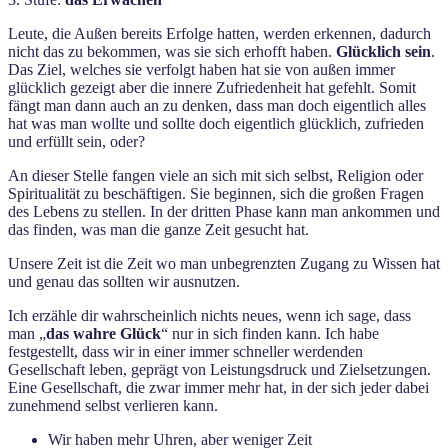
Leute, die Außen bereits Erfolge hatten, werden erkennen, dadurch
nicht das zu bekommen, was sie sich erhofft haben.
Glücklich sein
.
Das Ziel, welches sie verfolgt haben hat sie von außen immer
glücklich gezeigt aber die innere Zufriedenheit hat gefehlt. Somit
fängt man dann auch an zu denken, dass man doch eigentlich alles
hat was man wollte und sollte doch eigentlich glücklich, zufrieden
und erfüllt sein, oder?
An dieser Stelle fangen viele an sich mit sich selbst, Religion oder
Spiritualität zu beschäftigen. Sie beginnen, sich die großen Fragen
des Lebens zu stellen. In der dritten Phase kann man ankommen und
das finden, was man die ganze Zeit gesucht hat.
Unsere Zeit ist die Zeit wo man unbegrenzten Zugang zu Wissen hat
und genau das sollten wir ausnutzen.
Ich erzähle dir wahrscheinlich nichts neues, wenn ich sage, dass
man „
das wahre Glück
“ nur in sich finden kann. Ich habe
festgestellt, dass wir in einer immer schneller werdenden
Gesellschaft leben, geprägt von Leistungsdruck und Zielsetzungen.
Eine Gesellschaft, die zwar immer mehr hat, in der sich jeder dabei
zunehmend selbst verlieren kann.
Wir haben mehr Uhren, aber weniger Zeit