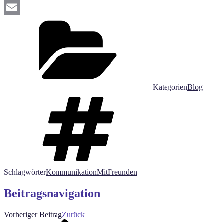
Pinterest
Email
Kategorien
Blog
Schlagwörter
KommunikationMitFreunden
Beitragsnavigation
Vorheriger Beitrag
Zurück