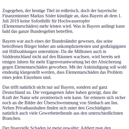
Zugegeben, der heutige Titel ist reißerisch, doch der bayerische
Finanzminister Markus Söder kündigte an, dass Bayern ab dem 1.
Juli 2019 keine Soforthilfe für Hochwasseropfer
(Elementarschäden) mehr leisten wird. Was in Bayern anfängt kann
bald das ganze Bundesgebiet betreffen.
Bayern war auch eines der Bundesländer gewesen, das seine
betroffenen Bürger bisher am unkompliziertesten und großzügigsten
mit Hilfszahlungen unterstützte. Da die Millionen auch in
Süddeutschland nicht auf den Bäumen wachsen, wird bereits seit
einigen Jahren für mehr Eigenverantwortung bei der Absicherung
gegen Elementarschäden geworben. Mit der Ankündigung soll wohl
eindeutig klargestellt werden, dass Elementarschäden das Problem
eines jeden Einzelnen sind.
Das trifft natürlich nicht nur auf Bayern, sondern auf ganz
Deutschland zu. Die vergangenen Jahre haben gezeigt, dass die
Kraft der Natur sehr zerstörerisch sein kann. Sie erinnern sich sicher
noch an die Bilder der Überschwemmung von Simbach am Inn.
Neben Privathaushalten finden sich unter den Geschädigten
natürlich auch viele Gewerbetreibende aus den unterschiedlichsten
Branchen.
Der finanzielle Schaden ist meist gewaltig: Addiert man den