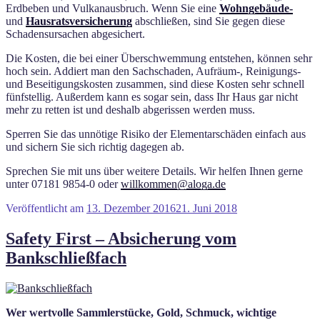
Erdbeben und Vulkanausbruch. Wenn Sie eine
Wohngebäude-
und
Hausratsversicherung
abschließen, sind Sie gegen diese
Schadensursachen abgesichert.
Die Kosten, die bei einer Überschwemmung entstehen, können sehr
hoch sein. Addiert man den Sachschaden, Aufräum-, Reinigungs-
und Beseitigungskosten zusammen, sind diese Kosten sehr schnell
fünfstellig. Außerdem kann es sogar sein, dass Ihr Haus gar nicht
mehr zu retten ist und deshalb abgerissen werden muss.
Sperren Sie das unnötige Risiko der Elementarschäden einfach aus
und sichern Sie sich richtig dagegen ab.
Sprechen Sie mit uns über weitere Details. Wir helfen Ihnen gerne
unter 07181 9854-0 oder
willkommen@aloga.de
Veröffentlicht am
13. Dezember 2016
21. Juni 2018
Safety First – Absicherung vom
Bankschließfach
Wer wertvolle Sammlerstücke, Gold, Schmuck, wichtige