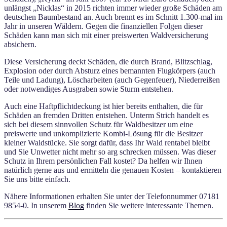
unlängst „Nicklas“ in 2015 richten immer wieder große Schäden am
deutschen Baumbestand an. Auch brennt es im Schnitt 1.300-mal im
Jahr in unseren Wäldern. Gegen die finanziellen Folgen dieser
Schäden kann man sich mit einer preiswerten Waldversicherung
absichern.
Diese Versicherung deckt Schäden, die durch Brand, Blitzschlag,
Explosion oder durch Absturz eines bemannten Flugkörpers (auch
Teile und Ladung), Löscharbeiten (auch Gegenfeuer), Niederreißen
oder notwendiges Ausgraben sowie Sturm entstehen.
Auch eine Haftpflichtdeckung ist hier bereits enthalten, die für
Schäden an fremden Dritten entstehen. Unterm Strich handelt es
sich bei diesem sinnvollen Schutz für Waldbesitzer um eine
preiswerte und unkomplizierte Kombi-Lösung für die Besitzer
kleiner Waldstücke. Sie sorgt dafür, dass Ihr Wald rentabel bleibt
und Sie Unwetter nicht mehr so arg schrecken müssen. Was dieser
Schutz in Ihrem persönlichen Fall kostet? Da helfen wir Ihnen
natürlich gerne aus und ermitteln die genauen Kosten – kontaktieren
Sie uns bitte einfach.
Nähere Informationen erhalten Sie unter der Telefonnummer 07181
9854-0. In unserem
Blog
finden Sie weitere interessante Themen.