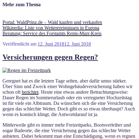
Mehr zum Thema
Portal: WaldPrinz.de – Wald kaufen und verkaufen
Wikipedia: Liste von Wetterereignissen in Europa
Beratung: Service des Forstamts Rems-Murr-Kreis
Veröffentlicht am
12. Juni 2018
12. Juni 2018
Versicherungen gegen Regen?
Geregnet hat es die letzten Tage selten, aber dafür umso stärker.
Über Sinn und Zweck einer Wohngebäudeversicherung haben wir
schon oft
berichtet
. Heute eine etwas andere Betrachtungsweise:
Dauer Regen im Sommerurlaub oder ein verregneter Hochzeitstag
ist für viele ein Albtraum. Da wünschen sich die eine Versicherung
gegen das schlechte Wetter. Doch gibt es so etwas überhaupt? Auch
wenn es komisch klingt, die Antwortdarauf ist ja.
Mittlerweile gibt es immer mehr Freizeitparks, Bootsverleiher und
sogar Badeorte, die eine Versicherung gegen das schlechte Wetter
anbieten. Dabei bekommt man eine Entschädigung, wenn es regnen