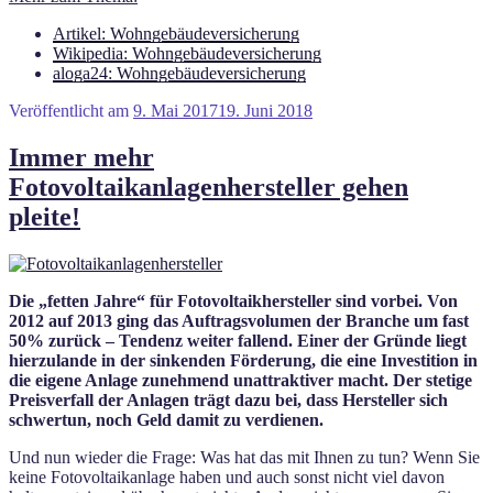
Artikel: Wohngebäudeversicherung
Wikipedia: Wohngebäudeversicherung
aloga24: Wohngebäudeversicherung
Veröffentlicht am
9. Mai 2017
19. Juni 2018
Immer mehr
Fotovoltaikanlagenhersteller gehen
pleite!
Die „fetten Jahre“ für Fotovoltaikhersteller sind vorbei. Von
2012 auf 2013 ging das Auftragsvolumen der Branche um fast
50% zurück – Tendenz weiter fallend. Einer der Gründe liegt
hierzulande in der sinkenden Förderung, die eine Investition in
die eigene Anlage zunehmend unattraktiver macht. Der stetige
Preisverfall der Anlagen trägt dazu bei, dass Hersteller sich
schwertun, noch Geld damit zu verdienen.
Und nun wieder die Frage: Was hat das mit Ihnen zu tun? Wenn Sie
keine Fotovoltaikanlage haben und auch sonst nicht viel davon