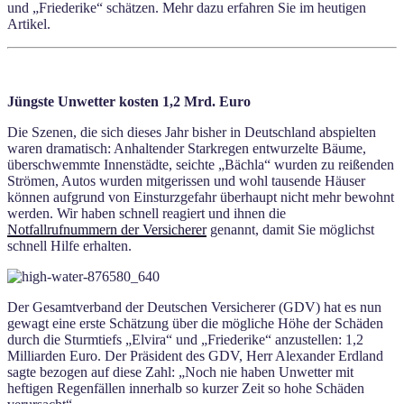
und „Friederike“ schätzen. Mehr dazu erfahren Sie im heutigen
Artikel.
Jüngste Unwetter kosten 1,2 Mrd. Euro
Die Szenen, die sich dieses Jahr bisher in Deutschland abspielten
waren dramatisch: Anhaltender Starkregen entwurzelte Bäume,
überschwemmte Innenstädte, seichte „Bächla“ wurden zu reißenden
Strömen, Autos wurden mitgerissen und wohl tausende Häuser
können aufgrund von Einsturzgefahr überhaupt nicht mehr bewohnt
werden. Wir haben schnell reagiert und ihnen die
Notfallrufnummern der Versicherer
genannt, damit Sie möglichst
schnell Hilfe erhalten.
Der Gesamtverband der Deutschen Versicherer (GDV) hat es nun
gewagt eine erste Schätzung über die mögliche Höhe der Schäden
durch die Sturmtiefs „Elvira“ und „Friederike“ anzustellen: 1,2
Milliarden Euro. Der Präsident des GDV, Herr Alexander Erdland
sagte bezogen auf diese Zahl: „Noch nie haben Unwetter mit
heftigen Regenfällen innerhalb so kurzer Zeit so hohe Schäden