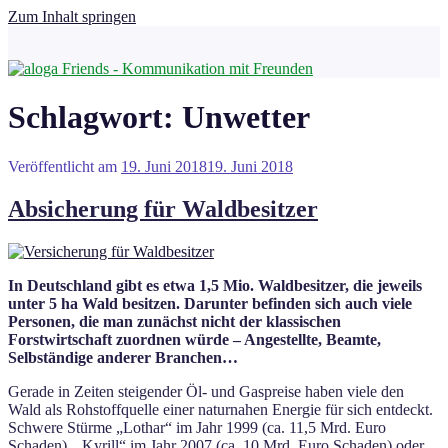
Zum Inhalt springen
Schlagwort:
Unwetter
Veröffentlicht am
19. Juni 2018
19. Juni 2018
Absicherung für Waldbesitzer
In Deutschland gibt es etwa 1,5 Mio. Waldbesitzer, die jeweils
unter 5 ha Wald besitzen. Darunter befinden sich auch viele
Personen, die man zunächst nicht der klassischen
Forstwirtschaft zuordnen würde – Angestellte, Beamte,
Selbständige anderer Branchen…
Gerade in Zeiten steigender Öl- und Gaspreise haben viele den
Wald als Rohstoffquelle einer naturnahen Energie für sich entdeckt.
Schwere Stürme „Lothar“ im Jahr 1999 (ca. 11,5 Mrd. Euro
Schaden), „Kyrill“ im Jahr 2007 (ca. 10 Mrd. Euro Schaden) oder