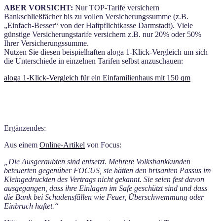
ABER VORSICHT:
Nur TOP-Tarife versichern
Bankschließfächer bis zu vollen Versicherungssumme (z.B.
„Einfach-Besser“ von der Haftpflichtkasse Darmstadt). Viele
günstige Versicherungstarife versichern z.B. nur 20% oder 50%
Ihrer Versicherungssumme.
Nutzen Sie diesen beispielhaften aloga 1-Klick-Vergleich um sich
die Unterschiede in einzelnen Tarifen selbst anzuschauen:
aloga 1-Klick-Vergleich für ein Einfamilienhaus mit 150 qm
Ergänzendes:
Aus einem
Online-Artikel
von Focus:
„Die Ausgeraubten sind entsetzt. Mehrere Volksbankkunden
beteuerten gegenüber FOCUS, sie hätten den brisanten Passus im
Kleingedruckten des Vertrags nicht gekannt. Sie seien fest davon
ausgegangen, dass ihre Einlagen im Safe geschützt sind und dass
die Bank bei Schadensfällen wie Feuer, Überschwemmung oder
Einbruch haftet.“