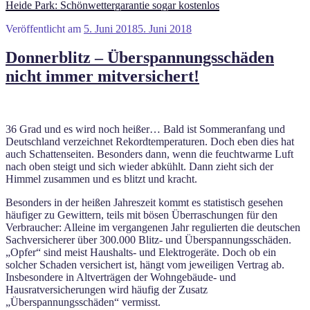
Heide Park: Schönwettergarantie sogar kostenlos
Veröffentlicht am
5. Juni 2018
5. Juni 2018
Donnerblitz – Überspannungsschäden
nicht immer mitversichert!
36 Grad und es wird noch heißer… Bald ist Sommeranfang und
Deutschland verzeichnet Rekordtemperaturen. Doch eben dies hat
auch Schattenseiten. Besonders dann, wenn die feuchtwarme Luft
nach oben steigt und sich wieder abkühlt. Dann zieht sich der
Himmel zusammen und es blitzt und kracht.
Besonders in der heißen Jahreszeit kommt es statistisch gesehen
häufiger zu Gewittern, teils mit bösen Überraschungen für den
Verbraucher: Alleine im vergangenen Jahr regulierten die deutschen
Sachversicherer über 300.000 Blitz- und Überspannungsschäden.
„Opfer“ sind meist Haushalts- und Elektrogeräte. Doch ob ein
solcher Schaden versichert ist, hängt vom jeweiligen Vertrag ab.
Insbesondere in Altverträgen der Wohngebäude- und
Hausratversicherungen wird häufig der Zusatz
„Überspannungsschäden“ vermisst.