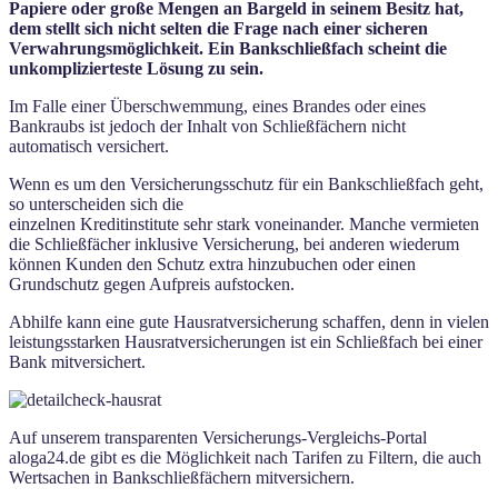
Papiere oder große Mengen an Bargeld in seinem Besitz hat,
dem stellt sich nicht selten die Frage nach einer sicheren
Verwahrungsmöglichkeit. Ein Bankschließfach scheint die
unkomplizierteste Lösung zu sein.
Im Falle einer Überschwemmung, eines Brandes oder eines
Bankraubs ist jedoch der Inhalt von Schließfächern nicht
automatisch versichert.
Wenn es um den Versicherungsschutz für ein Bankschließfach geht,
so unterscheiden sich die
einzelnen Kreditinstitute sehr stark voneinander. Manche vermieten
die Schließfächer inklusive Versicherung, bei anderen wiederum
können Kunden den Schutz extra hinzubuchen oder einen
Grundschutz gegen Aufpreis aufstocken.
Abhilfe kann eine gute Hausratversicherung schaffen, denn in vielen
leistungsstarken Hausratversicherungen ist ein Schließfach bei einer
Bank mitversichert.
Auf unserem transparenten Versicherungs-Vergleichs-Portal
aloga24.de gibt es die Möglichkeit nach Tarifen zu Filtern, die auch
Wertsachen in Bankschließfächern mitversichern.