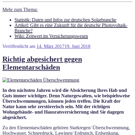
Mehr zum Thema:
Statistik: Daten und Infos zur deutschen Solarbranche
Artikel: Gibt es eine Zukunft für die deutsche Photovoltaik-
Branche?
Wiki: Zeitwert im Versicherungswesen
Veröffentlicht am
14. März 2017
19. Juni 2018
Richtig abgesichert gegen
Elementarschäden
In den nächsten Jahren wird die Absicherung Ihres Hab und
Guts immer wichtiger. Denn Naturgewalten, wie beispielsweise
Überschwemmungen, können jeden treffen. Die Kraft der
Natur kann sehr zerstörerisch sein. Mit der richtigen
Wohngebäude- und Hausratsversicherung sind Sie dagegen
abgesichert.
Zu den Elementarschäden gehören Starkregen/ Überschwemmung,
Hochwasser, Schneedruck, Lawinen/ Erdrutsch, Erdsenkung,