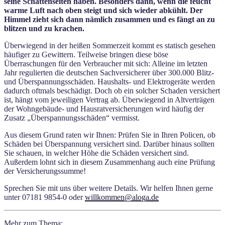
seine Schattenseiten haben. Besonders dann, wenn die feucht
warme Luft nach oben steigt und sich wieder abkühlt. Der
Himmel zieht sich dann nämlich zusammen und es fängt an zu
blitzen und zu krachen.
Überwiegend in der heißen Sommerzeit kommt es statisch gesehen
häufiger zu Gewittern. Teilweise bringen diese böse
Überraschungen für den Verbraucher mit sich: Alleine im letzten
Jahr regulierten die deutschen Sachversicherer über 300.000 Blitz-
und Überspannungsschäden. Haushalts- und Elektrogeräte werden
dadurch oftmals beschädigt. Doch ob ein solcher Schaden versichert
ist, hängt vom jeweiligen Vertrag ab. Überwiegend in Altverträgen
der Wohngebäude- und Hausratversicherungen wird häufig der
Zusatz „Überspannungsschäden“ vermisst.
Aus diesem Grund raten wir Ihnen: Prüfen Sie in Ihren Policen, ob
Schäden bei Überspannung versichert sind. Darüber hinaus sollten
Sie schauen, in welcher Höhe die Schäden versichert sind.
Außerdem lohnt sich in diesem Zusammenhang auch eine Prüfung
der Versicherungssumme!
Sprechen Sie mit uns über weitere Details. Wir helfen Ihnen gerne
unter 07181 9854-0 oder
willkommen@aloga.de
Mehr zum Thema: