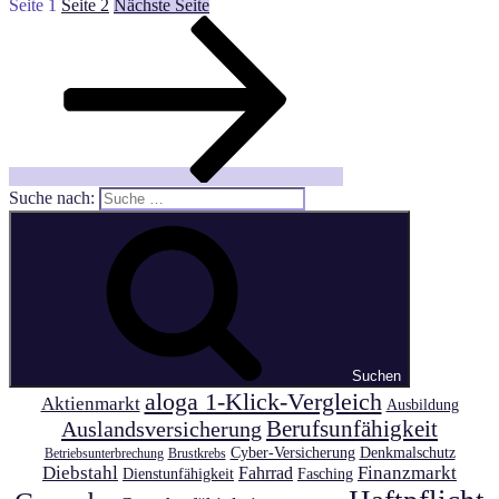
Seite
1
Seite
2
Nächste Seite
Suche nach:
Suchen
aloga 1-Klick-Vergleich
Aktienmarkt
Ausbildung
Auslandsversicherung
Berufsunfähigkeit
Cyber-Versicherung
Denkmalschutz
Betriebsunterbrechung
Brustkrebs
Diebstahl
Finanzmarkt
Fahrrad
Dienstunfähigkeit
Fasching