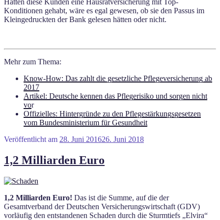
Hätten diese Kunden eine Hausratversicherung mit Top-
Konditionen gehabt, wäre es egal gewesen, ob sie den Passus im
Kleingedruckten der Bank gelesen hätten oder nicht.
Mehr zum Thema:
Know-How: Das zahlt die gesetzliche Pflegeversicherung ab
2017
Artikel: Deutsche kennen das Pflegerisiko und sorgen nicht
vo
r
Offizielles: Hintergründe zu den Pflegestärkungsgesetzen
vom Bundesministerium für Gesundheit
Veröffentlicht am
28. Juni 2016
26. Juni 2018
1,2 Milliarden Euro
1,2 Milliarden Euro!
Das ist die Summe, auf die der
Gesamtverband der Deutschen Versicherungswirtschaft (GDV)
vorläufig den entstandenen Schaden durch die Sturmtiefs „Elvira“