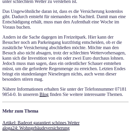
unter schlechtem Wetter zu verstehen ist.
Das Ungewöhnliche daran ist, dass es die Versicherung kostenlos
gibt. Dadurch entsteht für niemanden ein Nachteil. Damit man eine
Entschädigung erhält, muss man den Aufenthalt eine Woche im
Voraus buchen.
Anders ist die Sache dagegen im Freizeitpark. Hier kann der
Besucher noch am Parkeingang kurzfristig entscheiden, ob er die
zusätzliche Versicherung abschließen möchte. Möchte man den
Besuch also nicht absagen, trotz der schlechten Wettervorhersagen,
kann sich die Investition von ein oder zwei Euro durchaus lohnen.
Jedoch muss man sagen, dass ein ordentlicher Schauer entstehen
müsst, um die geforderte Regenmenge zu erreichen. Letzten Endes
bringt ein stundenlanger Nieselregen nichts, auch wenn dieser
besonders stören mag.
Nähere Informationen erhalten Sie unter der Telefonnummer 07181
9854-0. In unserem
Blog
finden Sie weitere interessante Themen.
Mehr zum Thema
Artikel: Badeort garantiert schönes Wetter
aloga24: Wohngebäudeversicherung