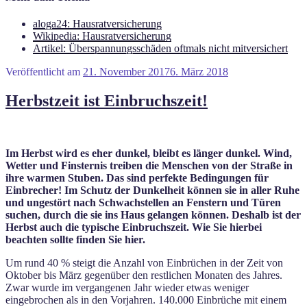
aloga24: Hausratversicherung
Wikipedia: Hausratversicherung
Artikel: Überspannungsschäden oftmals nicht mitversichert
Veröffentlicht am
21. November 2017
6. März 2018
Herbstzeit ist Einbruchszeit!
Im Herbst wird es eher dunkel, bleibt es länger dunkel. Wind,
Wetter und Finsternis treiben die Menschen von der Straße in
ihre warmen Stuben. Das sind perfekte Bedingungen für
Einbrecher! Im Schutz der Dunkelheit können sie in aller Ruhe
und ungestört nach Schwachstellen an Fenstern und Türen
suchen, durch die sie ins Haus gelangen können. Deshalb ist der
Herbst auch die typische Einbruchszeit. Wie Sie hierbei
beachten sollte finden Sie hier.
Um rund 40 % steigt die Anzahl von Einbrüchen in der Zeit von
Oktober bis März gegenüber den restlichen Monaten des Jahres.
Zwar wurde im vergangenen Jahr wieder etwas weniger
eingebrochen als in den Vorjahren. 140.000 Einbrüche mit einem