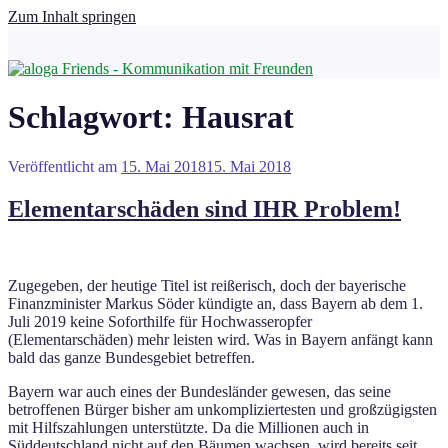
Zum Inhalt springen
Schlagwort:
Hausrat
Veröffentlicht am
15. Mai 2018
15. Mai 2018
Elementarschäden sind IHR Problem!
Zugegeben, der heutige Titel ist reißerisch, doch der bayerische
Finanzminister Markus Söder kündigte an, dass Bayern ab dem 1.
Juli 2019 keine Soforthilfe für Hochwasseropfer
(Elementarschäden) mehr leisten wird. Was in Bayern anfängt kann
bald das ganze Bundesgebiet betreffen.
Bayern war auch eines der Bundesländer gewesen, das seine
betroffenen Bürger bisher am unkompliziertesten und großzügigsten
mit Hilfszahlungen unterstützte. Da die Millionen auch in
Süddeutschland nicht auf den Bäumen wachsen, wird bereits seit