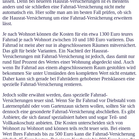
lassen. Denn bei neueren Hausrat-Versicherungen ist es meistens
anders und sie schließen eine Fahrrad-Versicherung nicht mehr
automatisch ein. Hier sollte man am im besten Fall prüfen, ob sich
die Hausrat-Versicherung um eine Fahrrad-Versicherung erweitern
lässt.
Je nach Wohnort können die Kosten für ein etwa 1300 Euro teures
Fahrrad je nach Wohnort zwischen 10 und 180 Euro variieren. Das
Fahrrad ist meist aber nur in abgeschlossenen Räumen mitversichert.
Das gilt für beide Varianten. Ein Nachteil der Hausrat-
Versicherungen mit Fahrrad-Versicherung ist jedoch, dass damit nur
rund fünf Prozent des Wertes einer Wohnung abgedeckt sind. Auch
wenn Ihr Fahrrad aus einem abgeschlossenem Raum gestohlen wird
bekommen Sie unter Umständen den kompletten Wert nicht erstattet.
Daher kann sich gerade bei Fahrrädern gehobener Preisklassen eine
spezielle Fahrrad-Versicherung rentieren.
Jedoch sollte erwähnt werden, dass spezielle Fahrrad-
Versicherungen teuer sind. Wenn Sie Ihr Fahrrad vor Diebstahl vom
Laternenpfahl oder vom Gartenzaun sichern wollen, sollten Sie sich
dennoch eine gesonderte Fahrrad-Versicherung abschließen. Es gibt
Anbieter, die sich darauf spezialisiert haben und sogar Teil- und
Vollkaskoschutz anbieten. Die Kosten unterscheiden sich von
Wohnort zu Wohnort und können teils recht teuer sein. Bei einem
Wert Ihres Fahrrads bis zu 500 Euro kann die Fahrrad-Versicherung