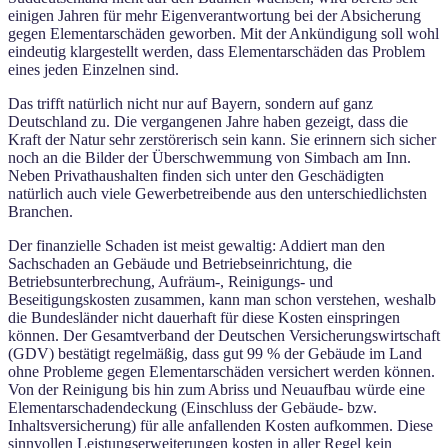
einigen Jahren für mehr Eigenverantwortung bei der Absicherung
gegen Elementarschäden geworben. Mit der Ankündigung soll wohl
eindeutig klargestellt werden, dass Elementarschäden das Problem
eines jeden Einzelnen sind.
Das trifft natürlich nicht nur auf Bayern, sondern auf ganz
Deutschland zu. Die vergangenen Jahre haben gezeigt, dass die
Kraft der Natur sehr zerstörerisch sein kann. Sie erinnern sich sicher
noch an die Bilder der Überschwemmung von Simbach am Inn.
Neben Privathaushalten finden sich unter den Geschädigten
natürlich auch viele Gewerbetreibende aus den unterschiedlichsten
Branchen.
Der finanzielle Schaden ist meist gewaltig: Addiert man den
Sachschaden an Gebäude und Betriebseinrichtung, die
Betriebsunterbrechung, Aufräum-, Reinigungs- und
Beseitigungskosten zusammen, kann man schon verstehen, weshalb
die Bundesländer nicht dauerhaft für diese Kosten einspringen
können. Der Gesamtverband der Deutschen Versicherungswirtschaft
(GDV) bestätigt regelmäßig, dass gut 99 % der Gebäude im Land
ohne Probleme gegen Elementarschäden versichert werden können.
Von der Reinigung bis hin zum Abriss und Neuaufbau würde eine
Elementarschadendeckung (Einschluss der Gebäude- bzw.
Inhaltsversicherung) für alle anfallenden Kosten aufkommen. Diese
sinnvollen Leistungserweiterungen kosten in aller Regel kein