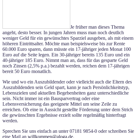
Je früher man dieses Thema
angeht, desto besser. In jungen Jahren muss man noch deutlich
weniger Geld für ein gewünschtes Sparziel ausgeben, als mit einem
höheren Eintrittsalter. Möchte man beispielsweise bis zur Rente
60.000 Euro sparen, dann müsste ein 17-jähriger jeden Monat 100
Euro auf die Seite legen. Ein 30-jähriger bereits 135 Euro und ein
40-jähriger 185 Euro. Nimmt man an, dass für das gesparte Geld
noch Zinsen (2,5% p.a.) bezahlt werden, reichen dem 17-jährigen
bereit 50 Euro monatlich.
Wie und wo ein Auszubildender oder vielleicht auch die Eltern des
Auszubildenden sein Geld spart, kann je nach Persönlichkeitstyp,
Lebenszielen und aktuellen Begebenheiten ganz unterschiedliche
sein. Nicht immer ist ein Bausparvertrag oder eine
Lebensversicherung das geeignete Mittel um seine Zeile zu
erreichen. Ob eine in Aussicht gestellte Förderung unter dem Strich
die gewünschten Ergebnisse erzielt sollte regelmäßig hinterfragt
werden.
Sprechen Sie uns einfach an unter 07181 9854-0 oder schreiben Sie
eine Mail an
willkommen@aloga.de
.