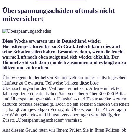
Überspannungsschäden oftmals nicht
mitversichert
Diese Woche erwarten uns in Deutschland wieder
Höchsttemperaturen bis zu 35 Grad. Jedoch kann dies auch
seine Schattenseiten haben. Besonders dann, wenn die feucht
warme Luft nach oben steigt und sich wieder abkühlt. Der
Himmel zieht sich dann nämlich zusammen und es fängt an zu
blitzen und zu krachen.
Überwiegend in der heißen Sommerzeit kommt es statisch gesehen
häufiger zu Gewittern. Teilweise bringen diese böse
Überraschungen für den Verbraucher mit sich: Alleine im letzten
Jahr regulierten die deutschen Sachversicherer über 300.000 Blitz-
und Überspannungsschäden. Haushalts- und Elektrogeräte werden
dadurch oftmals beschädigt. Doch ob ein solcher Schaden versichert
ist, hängt vom jeweiligen Vertrag ab. Überwiegend in Altverträgen
der Wohngebäude- und Hausratversicherungen wird häufig der
Zusatz „Überspannungsschäden“ vermisst.
Aus diesem Grund raten wir Ihnen: Prüfen Sie in Ihren Policen, ob