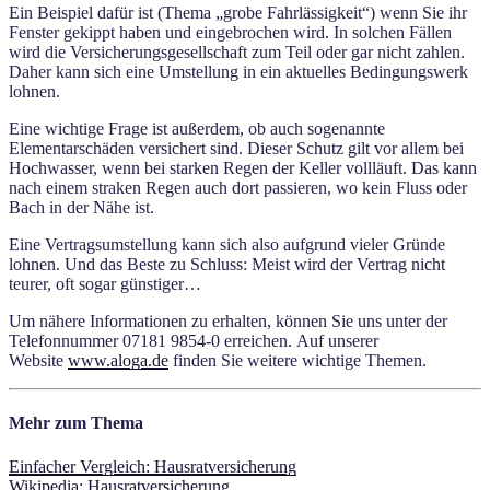
Ein Beispiel dafür ist (Thema „grobe Fahrlässigkeit“) wenn Sie ihr
Fenster gekippt haben und eingebrochen wird. In solchen Fällen
wird die Versicherungsgesellschaft zum Teil oder gar nicht zahlen.
Daher kann sich eine Umstellung in ein aktuelles Bedingungswerk
lohnen.
Eine wichtige Frage ist außerdem, ob auch sogenannte
Elementarschäden versichert sind. Dieser Schutz gilt vor allem bei
Hochwasser, wenn bei starken Regen der Keller vollläuft. Das kann
nach einem straken Regen auch dort passieren, wo kein Fluss oder
Bach in der Nähe ist.
Eine Vertragsumstellung kann sich also aufgrund vieler Gründe
lohnen. Und das Beste zu Schluss: Meist wird der Vertrag nicht
teurer, oft sogar günstiger…
Um nähere Informationen zu erhalten, können Sie uns unter der
Telefonnummer 07181 9854-0 erreichen. Auf unserer
Website
www.aloga.de
finden Sie weitere wichtige Themen.
Mehr zum Thema
Einfacher Vergleich: Hausratversicherung
Wikipedia: Hausratversicherung