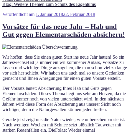
Blog: Weitere Themen zum Schutz des Eigentums
Veröffentlicht am
1. Januar 2018
22. Februar 2018
Vorsätze für das neue Jahr – Hab und
Gut gegen Elementarschäden absichern!
Wir hoffen, dass Sie einen guten Start ins neue Jahr hatten! So ein
Jahreswechsel ist ja immer ein willkommener Anlass, Vorsätze zu
fassen und wichtige Dinge anzugehen, die man schon viel zu lange
vor sich her schiebt. Wir haben uns auch mal so unsere Gedanken
gemacht und Ihnen Anregungen für einen guten Vorsatz erstellt.
Der Vorsatz lautet: Absicherung Ihres Hab und Guts gegen
Elementarschäden.
Dieses Thema liegt uns sehr am Herzen, da die
Gefahr immer noch von vielen unterschätzt wird. In den nächsten
Jahren wird diese Form der Absicherung aus unserer Sicht noch
wichtiger, denn die Naturgewalten können
jeden treffen.
Gerade jetzt zeigt uns die Natur wieder, wie unberechenbar sie ist.
Nach wenigen Wochen mit Schnee setzt plötzlich Tauwetter mit
starken Regenfällen ein. Die
Folge: Wieder einmal