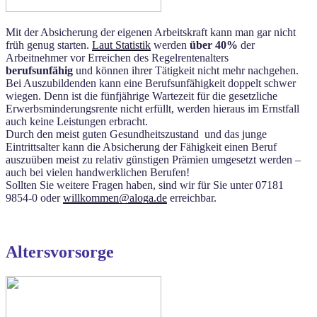
Mit der Absicherung der eigenen Arbeitskraft kann man gar nicht
früh genug starten.
Laut Statistik
werden
über 40%
der
Arbeitnehmer vor Erreichen des Regelrentenalters
berufsunfähig
und können ihrer Tätigkeit nicht mehr nachgehen.
Bei Auszubildenden kann eine Berufsunfähigkeit doppelt schwer
wiegen. Denn ist die fünfjährige Wartezeit für die gesetzliche
Erwerbsminderungsrente nicht erfüllt, werden hieraus im Ernstfall
auch keine Leistungen erbracht.
Durch den meist guten Gesundheitszustand und das junge
Eintrittsalter kann die Absicherung der Fähigkeit einen Beruf
auszuüben meist zu relativ günstigen Prämien umgesetzt werden –
auch bei vielen handwerklichen Berufen!
Sollten Sie weitere Fragen haben, sind wir für Sie unter 07181
9854-0 oder
willkommen@aloga.de
erreichbar.
Altersvorsorge