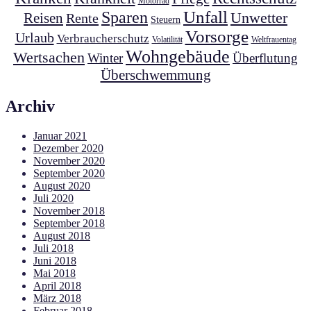
Motorrad
Unfall
Sparen
Unwetter
Reisen
Rente
Steuern
Vorsorge
Urlaub
Verbraucherschutz
Volatilität
Weltfrauentag
Wohngebäude
Wertsachen
Winter
Überflutung
Überschwemmung
Archiv
Januar 2021
Dezember 2020
November 2020
September 2020
August 2020
Juli 2020
November 2018
September 2018
August 2018
Juli 2018
Juni 2018
Mai 2018
April 2018
März 2018
Februar 2018