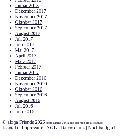
Januar 2018
Dezember 2017
November 2017
Oktober 2017
September 2017
August 2017
Juli 2017
Juni 2017
Mai 2017
April 2017
März 2017
Februar 2017
Januar 2017
Dezember 2016
November 2016
Oktober 2016
September 2016
August 2016
Juli 2016
Juni 2016
© aloga Friends 2026
(eine Marke von aloga care und aloga finance)
Kontakt
|
Impressum
|
AGB
|
Datenschutz
|
Nachhaltigkeit