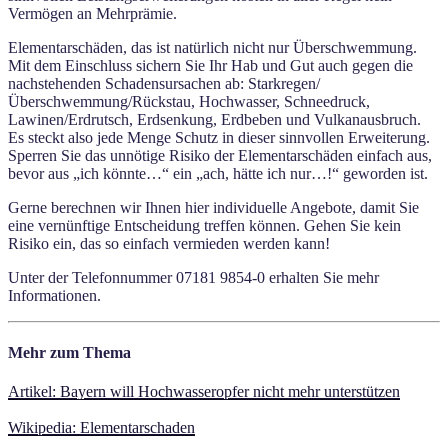
Vermögen an Mehrprämie.
Elementarschäden, das ist natürlich nicht nur Überschwemmung.
Mit dem Einschluss sichern Sie Ihr Hab und Gut auch gegen die
nachstehenden Schadensursachen ab: Starkregen/
Überschwemmung/Rückstau, Hochwasser, Schneedruck,
Lawinen/Erdrutsch, Erdsenkung, Erdbeben und Vulkanausbruch.
Es steckt also jede Menge Schutz in dieser sinnvollen Erweiterung.
Sperren Sie das unnötige Risiko der Elementarschäden einfach aus,
bevor aus „ich könnte…“ ein „ach, hätte ich nur…!“ geworden ist.
Gerne berechnen wir Ihnen hier individuelle Angebote, damit Sie
eine vernünftige Entscheidung treffen können. Gehen Sie kein
Risiko ein, das so einfach vermieden werden kann!
Unter der Telefonnummer 07181 9854-0 erhalten Sie mehr
Informationen.
Mehr zum Thema
Artikel: Bayern will Hochwasseropfer nicht mehr unterstützen
Wikipedia: Elementarschaden