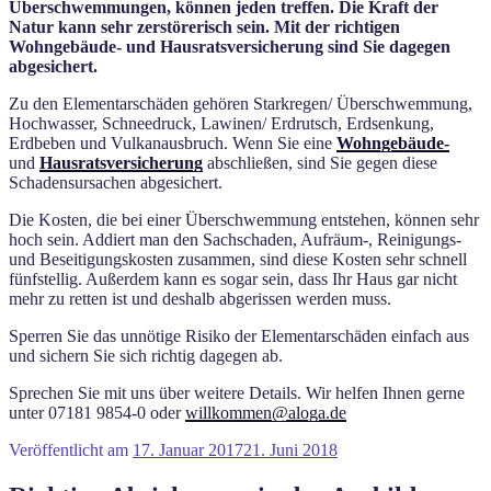
Überschwemmungen, können jeden treffen. Die Kraft der
Natur kann sehr zerstörerisch sein. Mit der richtigen
Wohngebäude- und Hausratsversicherung sind Sie dagegen
abgesichert.
Zu den Elementarschäden gehören Starkregen/ Überschwemmung,
Hochwasser, Schneedruck, Lawinen/ Erdrutsch, Erdsenkung,
Erdbeben und Vulkanausbruch. Wenn Sie eine
Wohngebäude-
und
Hausratsversicherung
abschließen, sind Sie gegen diese
Schadensursachen abgesichert.
Die Kosten, die bei einer Überschwemmung entstehen, können sehr
hoch sein. Addiert man den Sachschaden, Aufräum-, Reinigungs-
und Beseitigungskosten zusammen, sind diese Kosten sehr schnell
fünfstellig. Außerdem kann es sogar sein, dass Ihr Haus gar nicht
mehr zu retten ist und deshalb abgerissen werden muss.
Sperren Sie das unnötige Risiko der Elementarschäden einfach aus
und sichern Sie sich richtig dagegen ab.
Sprechen Sie mit uns über weitere Details. Wir helfen Ihnen gerne
unter 07181 9854-0 oder
willkommen@aloga.de
Veröffentlicht am
17. Januar 2017
21. Juni 2018