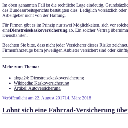
Im oben genannten Fall ist die rechtliche Lage eindeutig. Grundsätz
des Bundesarbeitsgerichts bestätigten dies. Lediglich vorsätzlich ode
Arbeitgeber nicht von der Haftung.
Für Firmen gibt es im Prinzip nur zwei Möglichkeiten, sich vor solc
eine
Dienstreisekaskoversicherung
ab. Ein solcher Vertrag übernimm
Dienstfahrten.
Beachten Sie bitte, dass nicht jeder Versicherer dieses Risiko zeichn
Firmenfahrzeuge beim jeweiligen Anbieter versichert sind oder künfti
Mehr zum Thema:
aloga24: Dienstreisekaskoversicherung
Wikipedia: Kaskoversicherung
Artikel: Autoversicherung
Veröffentlicht am
22. August 2017
14. März 2018
Lohnt sich eine Fahrrad-Versicherung üb