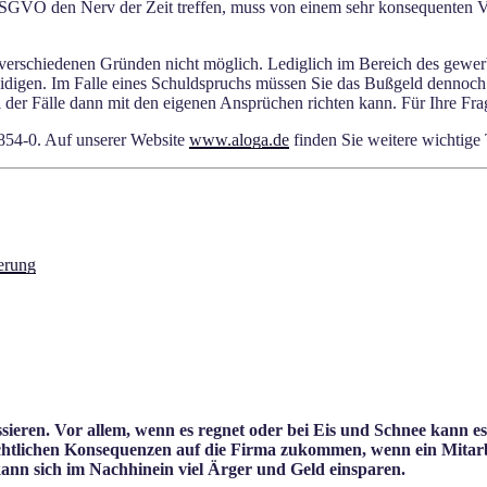
r DSGVO den Nerv der Zeit treffen, muss von einem sehr konsequenten
 verschiedenen Gründen nicht möglich. Lediglich im Bereich des gewer
teidigen. Im Falle eines Schuldspruchs müssen Sie das Bußgeld dennoc
 der Fälle dann mit den eigenen Ansprüchen richten kann. Für Ihre Frag
854-0. Auf unserer Website
www.aloga.de
finden Sie weitere wichtig
erung
ieren. Vor allem, wenn es regnet oder bei Eis und Schnee kann e
tlichen Konsequenzen auf die Firma zukommen, wenn ein Mitarbei
kann sich im Nachhinein viel Ärger und Geld einsparen.