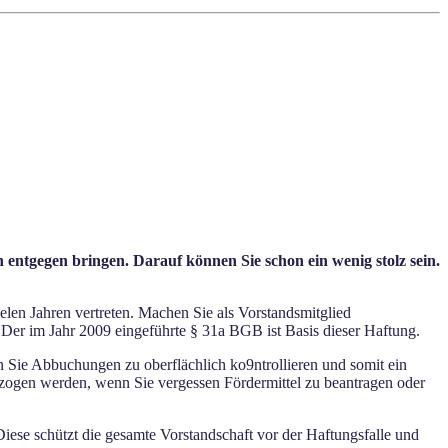
entgegen bringen. Darauf können Sie schon ein wenig stolz sein.
ielen Jahren vertreten. Machen Sie als Vorstandsmitglied
 Der im Jahr 2009 eingeführte § 31a BGB ist Basis dieser Haftung.
n Sie Abbuchungen zu oberflächlich ko9ntrollieren und somit ein
ogen werden, wenn Sie vergessen Fördermittel zu beantragen oder
ese schützt die gesamte Vorstandschaft vor der Haftungsfalle und