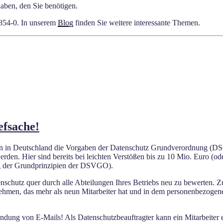
haben, den Sie benötigen.
9854-0. In unserem
Blog
finden Sie weitere interessante Themen.
efsache!
men in Deutschland die Vorgaben der Datenschutz Grundverordnung 
erden. Hier sind bereits bei leichten Verstößen bis zu 10 Mio. Euro (
ng der Grundprinzipien der DSVGO).
schutz quer durch alle Abteilungen Ihres Betriebs neu zu bewerten. Zu
rnehmen, das mehr als neun Mitarbeiter hat und in dem personenbezoge
wendung von E-Mails! Als Datenschutzbeauftragter kann ein Mitarbeiter e