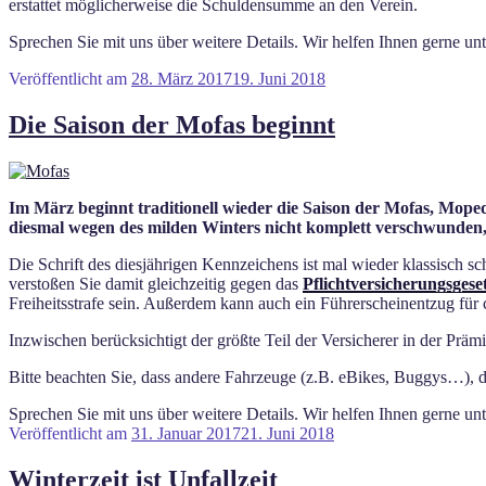
erstattet möglicherweise die Schuldensumme an den Verein.
Sprechen Sie mit uns über weitere Details. Wir helfen Ihnen gerne u
Veröffentlicht am
28. März 2017
19. Juni 2018
Die Saison der Mofas beginnt
Im März beginnt traditionell wieder die Saison der Mofas, Mope
diesmal wegen des milden Winters nicht komplett verschwunden, ab
Die Schrift des diesjährigen Kennzeichens ist mal wieder klassisch
verstoßen Sie damit gleichzeitig gegen das
Pflichtversicherungsgese
Freiheitsstrafe sein. Außerdem kann auch ein Führerscheinentzug für 
Inzwischen berücksichtigt der größte Teil der Versicherer in der Präm
Bitte beachten Sie, dass andere Fahrzeuge (z.B. eBikes, Buggys…), di
Sprechen Sie mit uns über weitere Details. Wir helfen Ihnen gerne u
Veröffentlicht am
31. Januar 2017
21. Juni 2018
Winterzeit ist Unfallzeit