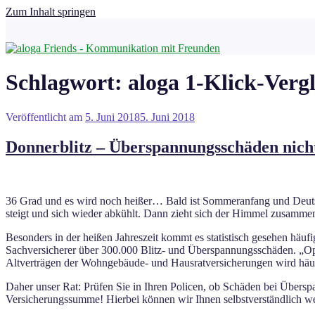
Zum Inhalt springen
Schlagwort:
aloga 1-Klick-Vergl
Veröffentlicht am
5. Juni 2018
5. Juni 2018
Donnerblitz – Überspannungsschäden nich
36 Grad und es wird noch heißer… Bald ist Sommeranfang und Deuts
steigt und sich wieder abkühlt. Dann zieht sich der Himmel zusammen 
Besonders in der heißen Jahreszeit kommt es statistisch gesehen häuf
Sachversicherer über 300.000 Blitz- und Überspannungsschäden. „Opfe
Altverträgen der Wohngebäude- und Hausratversicherungen wird häu
Daher unser Rat: Prüfen Sie in Ihren Policen, ob Schäden bei Übers
Versicherungssumme! Hierbei können wir Ihnen selbstverständlich we