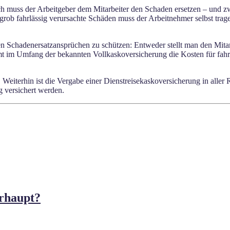
lich muss der Arbeitgeber dem Mitarbeiter den Schaden ersetzen – und
r grob fahrlässig verursachte Schäden muss der Arbeitnehmer selbst trag
hen Schadenersatzansprüchen zu schützen: Entweder stellt man den Mita
t im Umfang der bekannten Vollkaskoversicherung die Kosten für fahrlä
et. Weiterhin ist die Vergabe einer Dienstreisekaskoversicherung in alle
g versichert werden.
erhaupt?