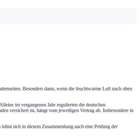
ttenseiten. Besonders dann, wenn die feuchtwarme Luft nach oben
 Alleine im vergangenen Jahr regulierten die deutschen
en versichert ist, hängt vom jeweiligen Vertrag ab. Insbesondere in
us lohnt sich in diesem Zusammenhang auch eine Prüfung der