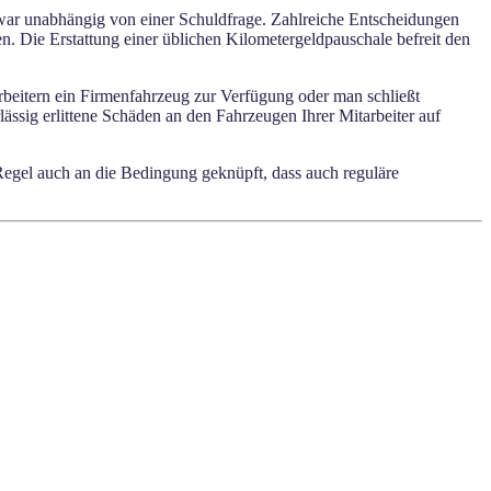
 zwar unabhängig von einer Schuldfrage. Zahlreiche Entscheidungen
en. Die Erstattung einer üblichen Kilometergeldpauschale befreit den
rbeitern ein Firmenfahrzeug zur Verfügung oder man schließt
ssig erlittene Schäden an den Fahrzeugen Ihrer Mitarbeiter auf
r Regel auch an die Bedingung geknüpft, dass auch reguläre