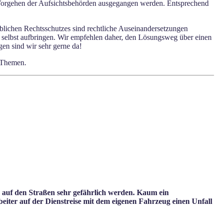
 Vorgehen der Aufsichtsbehörden ausgegangen werden. Entsprechend
blichen Rechtsschutzes sind rechtliche Auseinandersetzungen
h selbst aufbringen. Wir empfehlen daher, den Lösungsweg über einen
en sind wir sehr gerne da!
e Themen.
s auf den Straßen sehr gefährlich werden. Kaum ein
ter auf der Dienstreise mit dem eigenen Fahrzeug einen Unfall