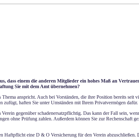
us, dass einem die anderen Mitglieder ein hohes Maß an Vertrauen 
 Haftung Sie mit dem Amt übernehmen?
Thema anspricht. Auch bei Vorständen, die ihre Position bereits seit v
n zufügt, haften Sie unter Umständen mit Ihrem Privatvermögen dafür.
 Verein gegenüber schadenersatzpflichtig. Das kann der Fall sein, wen
gen ohne Prüfung zahlen. Außerdem können Sie zur Rechenschaft gez
aftpflicht eine D & O Versicherung für den Verein abzuschließen. Di