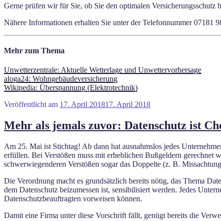
Gerne prüfen wir für Sie, ob Sie den optimalen Versicherungsschutz 
Nähere Informationen erhalten Sie unter der Telefonnummer 07181 
Mehr zum Thema
Unwetterzentrale: Aktuelle Wetterlage und Unwettervorhersage
aloga24: Wohngebäudeversicherung
Wikipedia: Überspannung (Elektrotechnik)
Veröffentlicht am
17. April 2018
17. April 2018
Mehr als jemals zuvor: Datenschutz ist Ch
Am 25. Mai ist Stichtag! Ab dann hat ausnahmslos jedes Unterneh
erfüllen. Bei Verstößen muss mit erheblichen Bußgeldern gerechnet w
schwerwiegenderen Verstößen sogar das Doppelte (z. B. Missachtu
Die Verordnung macht es grundsätzlich bereits nötig, das Thema Daten
dem Datenschutz beizumessen ist, sensibilisiert werden. Jedes Unte
Datenschutzbeauftragten vorweisen können.
Damit eine Firma unter diese Vorschrift fällt, genügt bereits die Ver