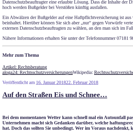
Datenschutzbeauftragter eine erlaubte Lösung. Dass die Inhalte de
hoch werden Bußgelder bei Verstößen künftig ausfallen.
Ein Abwälzen der Bußgelder auf eine Haftpflichtversicherung ist aus
beinhaltet. Hierüber können Sie sich aber „nur“ gegen Vorwürfe ver
externen Datenschutzbeauftragten zu wählen, an den man sich im Fall
Nähere Informationen erhalten Sie unter der Telefonnummer 07181 9
Mehr zum Thema
Artikel: Rechtsberatung
aloga24: Rechtsschutzversicherungen
Wikipedia:
Rechtsschutzversich
Veröffentlicht am
16. Januar 2018
22. Februar 2018
Auf den Straßen Eis und Schnee…
Bei dem momentanen Wetter kann schnell mal ein Autounfall pass
Unternehmen macht sich Gedanken darüber, welche haftungsrech
hat. Doch das sollten Sie unbedingt. Wer im Voraus nachdenkt, 