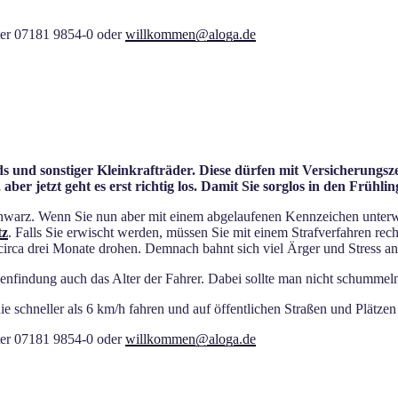
nter 07181 9854-0 oder
willkommen@aloga.de
ds und sonstiger Kleinkrafträder. Diese dürfen mit Versicherung
er jetzt geht es erst richtig los. Damit Sie sorglos in den Frühli
 schwarz. Wenn Sie nun aber mit einem abgelaufenen Kennzeichen unter
tz
. Falls Sie erwischt werden, müssen Sie mit einem Strafverfahren rec
circa drei Monate drohen. Demnach bahnt sich viel Ärger und Stress an
ienfindung auch das Alter der Fahrer. Dabei sollte man nicht schummeln,
e schneller als 6 km/h fahren und auf öffentlichen Straßen und Plätzen
nter 07181 9854-0 oder
willkommen@aloga.de