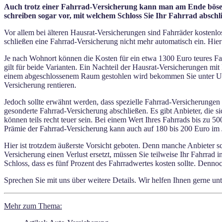
Auch trotz einer Fahrrad-Versicherung kann man am Ende böse ü
schreiben sogar vor, mit welchem Schloss Sie Ihr Fahrrad abschl
Vor allem bei älteren Hausrat-Versicherungen sind Fahrräder kostenlo
schließen eine Fahrrad-Versicherung nicht mehr automatisch ein. Hier
Je nach Wohnort können die Kosten für ein etwa 1300 Euro teures Fa
gilt für beide Varianten. Ein Nachteil der Hausrat-Versicherungen mi
einem abgeschlossenem Raum gestohlen wird bekommen Sie unter Umstä
Versicherung rentieren.
Jedoch sollte erwähnt werden, dass spezielle Fahrrad-Versicherungen
gesonderte Fahrrad-Versicherung abschließen. Es gibt Anbieter, die s
können teils recht teuer sein. Bei einem Wert Ihres Fahrrads bis zu 
Prämie der Fahrrad-Versicherung kann auch auf 180 bis 200 Euro im J
Hier ist trotzdem äußerste Vorsicht geboten. Denn manche Anbieter 
Versicherung einen Verlust ersetzt, müssen Sie teilweise Ihr Fahrrad i
Schloss, dass es fünf Prozent des Fahrradwertes kosten sollte. Denno
Sprechen Sie mit uns über weitere Details. Wir helfen Ihnen gerne u
Mehr zum Thema: