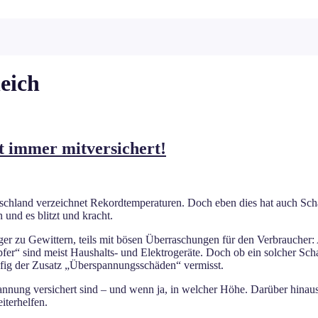
eich
t immer mitversichert!
chland verzeichnet Rekordtemperaturen. Doch eben dies hat auch Scha
und es blitzt und kracht.
iger zu Gewittern, teils mit bösen Überraschungen für den Verbraucher:
r“ sind meist Haushalts- und Elektrogeräte. Doch ob ein solcher Schad
fig der Zusatz „Überspannungsschäden“ vermisst.
pannung versichert sind – und wenn ja, in welcher Höhe. Darüber hina
iterhelfen.