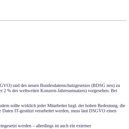
(DSGVO) und des neuen Bundesdatenschutzgesetzes (BDSG neu) zu
oder 2 % des weltweiten Konzern-Jahresumsatzes) vorgesehen. Bei
dem sollte wirklich jeder Mitarbeiter bzgl. der hohen Bedeutung, die
ne Daten IT-gestützt verarbeitet werden, muss laut DSGVO einen
ingesetzt werden – allerdings ist auch ein externer