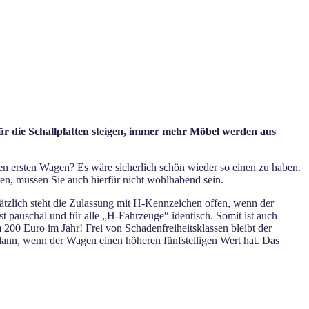
 für die Schallplatten steigen, immer mehr Möbel werden aus
en ersten Wagen? Es wäre sicherlich schön wieder so einen zu haben.
n, müssen Sie auch hierfür nicht wohlhabend sein.
tzlich steht die Zulassung mit H-Kennzeichen offen, wenn der
t pauschal und für alle „H-Fahrzeuge“ identisch. Somit ist auch
 200 Euro im Jahr! Frei von Schadenfreiheitsklassen bleibt der
 dann, wenn der Wagen einen höheren fünfstelligen Wert hat. Das