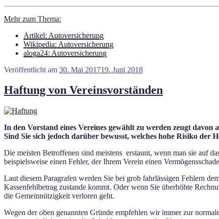
Mehr zum Thema:
Artikel: Autoversicherung
Wikipedia: Autoversicherung
aloga24: Autoversicherung
Veröffentlicht am
30. Mai 2017
19. Juni 2018
Haftung von Vereinsvorständen
In den Vorstand eines Vereines gewählt zu werden zeugt davon a
Sind Sie sich jedoch darüber bewusst, welches hohe Risiko der
Die meisten Betroffenen sind meistens erstaunt, wenn man sie auf das 
beispielsweise einen Fehler, der Ihrem Verein einen Vermögensschade
Laut diesem Paragrafen werden Sie bei grob fahrlässigen Fehlern dem
Kassenfehlbetrag zustande kommt. Oder wenn Sie überhöhte Rechnun
die Gemeinnützigkeit verloren geht.
Wegen der oben genannten Gründe empfehlen wir immer zur normalen H