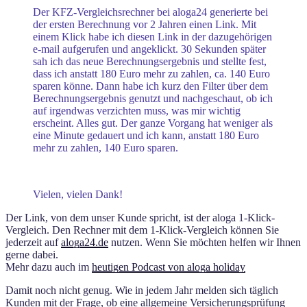
Der KFZ-Vergleichsrechner bei aloga24 generierte bei
der ersten Berechnung vor 2 Jahren einen Link. Mit
einem Klick habe ich diesen Link in der dazugehörigen
e-mail aufgerufen und angeklickt. 30 Sekunden später
sah ich das neue Berechnungsergebnis und stellte fest,
dass ich anstatt 180 Euro mehr zu zahlen, ca. 140 Euro
sparen könne. Dann habe ich kurz den Filter über dem
Berechnungsergebnis genutzt und nachgeschaut, ob ich
auf irgendwas verzichten muss, was mir wichtig
erscheint. Alles gut. Der ganze Vorgang hat weniger als
eine Minute gedauert und ich kann, anstatt 180 Euro
mehr zu zahlen, 140 Euro sparen.
Vielen, vielen Dank!
Der Link, von dem unser Kunde spricht, ist der aloga 1-Klick-
Vergleich. Den Rechner mit dem 1-Klick-Vergleich können Sie
jederzeit auf
aloga24.de
nutzen. Wenn Sie möchten helfen wir Ihnen
gerne dabei.
Mehr dazu auch im
heutigen Podcast von aloga holiday
Damit noch nicht genug. Wie in jedem Jahr melden sich täglich
Kunden mit der Frage, ob eine allgemeine Versicherungsprüfung