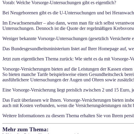
Vorab: Welche Vorsorge-Untersuchungen gibt es eigentlich?
Bei Neugeborenen gibt es die U-Untersuchungen und bei Heranwachse
Im Erwachsenenalter – also dann, wenn man für sich selbst verantwort
Untersuchungen. Dennoch ist die Quote der regelmäßigen Krebsvorsor
Weniger bekannte Vorsorge-Untersuchungen (gesetzlich Versicherte 
Das Bundesgesundheitsministerium listet auf Ihrer Homepage auf, w
Jetzt zum eigentlichen Thema zurück: Wie steht es da mit Vorsorge-
Vorsorge-Versicherungen bieten auf die Leistungen der Kassen eine
So bieten manche Tarife beispielsweise einen Gesundheitscheck berei
ausführlichere Untersuchungen der Augen und Ohren sowie zusätzli
Eine Vorsorge-Versicherung liegt preislich zwischen 2 und 15 Euro, j
Das Fazit überlassen wir Ihnen. Vorsorge-Versicherungen bieten insbe
auch mit Kosten verbunden, wenn die Versicherungsleistungen nicht
Weitere Informationen zu diesem Thema erhalten Sie von Ihrem pers
Mehr zum Thema: