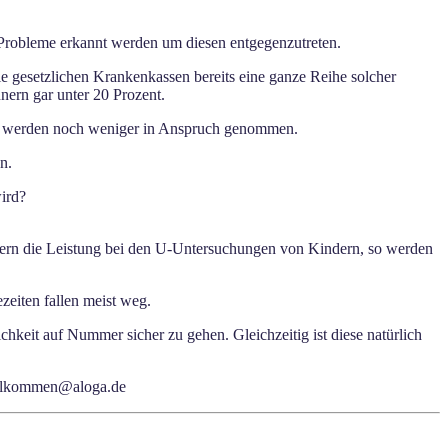
Probleme erkannt werden um diesen entgegenzutreten.
ie gesetzlichen Krankenkassen bereits eine ganze Reihe solcher
ern gar unter 20 Prozent.
Up) werden noch weniger in Anspruch genommen.
n.
ird?
eigern die Leistung bei den U-Untersuchungen von Kindern, so werden
zeiten fallen meist weg.
hkeit auf Nummer sicher zu gehen. Gleichzeitig ist diese natürlich
willkommen@aloga.de