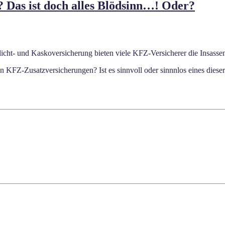
? Das ist doch alles Blödsinn…! Oder?
cht- und Kaskoversicherung bieten viele KFZ-Versicherer die Insassen
en KFZ-Zusatzversicherungen? Ist es sinnvoll oder sinnnlos eines diese