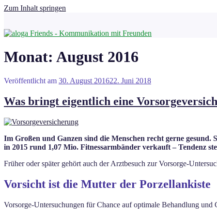
Zum Inhalt springen
Monat:
August 2016
Veröffentlicht am
30. August 2016
22. Juni 2018
Was bringt eigentlich eine Vorsorgeversic
Im Großen und Ganzen sind die Menschen recht gerne gesund. Si
in 2015 rund 1,07 Mio. Fitnessarmbänder verkauft – Tendenz ste
Früher oder später gehört auch der Arztbesuch zur Vorsorge-Untersu
Vorsicht ist die Mutter der Porzellankiste
Vorsorge-Untersuchungen für Chance auf optimale Behandlung und 