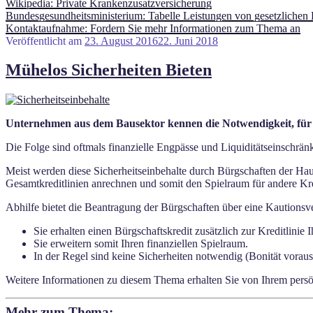
Wikipedia: Private Krankenzusatzversicherung
Bundesgesundheitsministerium: Tabelle Leistungen von gesetzlichen
Kontaktaufnahme: Fordern Sie mehr Informationen zum Thema an
Veröffentlicht am
23. August 2016
22. Juni 2018
Mühelos Sicherheiten Bieten
Unternehmen aus dem Bausektor kennen die Notwendigkeit, für I
Die Folge sind oftmals finanzielle Engpässe und Liquiditätseinschrä
Meist werden diese Sicherheitseinbehalte durch Bürgschaften der Hau
Gesamtkreditlinien anrechnen und somit den Spielraum für andere Kred
Abhilfe bietet die Beantragung der Bürgschaften über eine Kautionsver
Sie erhalten einen Bürgschaftskredit zusätzlich zur Kreditlinie
Sie erweitern somit Ihren finanziellen Spielraum.
In der Regel sind keine Sicherheiten notwendig (Bonität voraus
Weitere Informationen zu diesem Thema erhalten Sie von Ihrem pers
Mehr zum Thema: