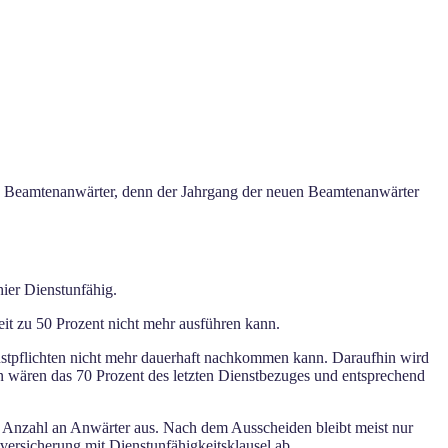
. Beamtenanwärter, denn der Jahrgang der neuen Beamtenanwärter
ier Dienstunfähig.
keit zu 50 Prozent nicht mehr ausführen kann.
enstpflichten nicht mehr dauerhaft nachkommen kann. Daraufhin wird
n wären das 70 Prozent des letzten Dienstbezuges und entsprechend
ße Anzahl an Anwärter aus. Nach dem Ausscheiden bleibt meist nur
ersicherung mit Dienstunfähigkeitsklausel ab.