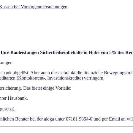
 Kassen bei Vorsorgeuntersuchungen
hre Bauleistungen Sicherheitseinbehalte in Höhe von 5% des Rec
nkungen.
sbank abgelöst. Aber auch dies schränkt die finanzielle Bewegungsfre
itarten (Kontokorrent-, Investitionskredite) verringern.
sicherung. Das bietet einige Vorteile:
 Ihrer Hausbank.
gesetzt).
önlichen Berater bei der aloga unter 07181 9854-0 und per Email an 