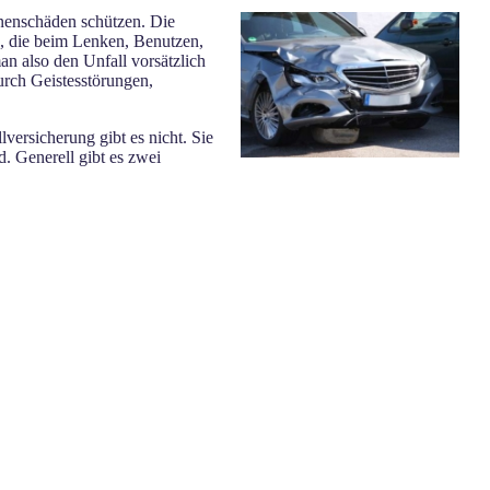
onenschäden schützen. Die
n, die beim Lenken, Benutzen,
n also den Unfall vorsätzlich
urch Geistesstörungen,
ersicherung gibt es nicht. Sie
. Generell gibt es zwei