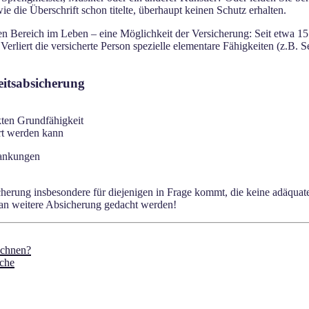
 die Überschrift schon titelte, überhaupt keinen Schutz erhalten.
aren Bereich im Leben – eine Möglichkeit der Versicherung: Seit etwa 
rliert die versicherte Person spezielle elementare Fähigkeiten (z.B. Se
itsabsicherung
kten Grundfähigkeit
rt werden kann
rankungen
cherung insbesondere für diejenigen in Frage kommt, die keine adäquat
ll an weitere Absicherung gedacht werden!
echnen?
iche