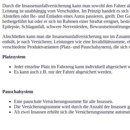
Durch die Insassenunfallversicherung kann man sowohl den Fahrer als
Leistung ist unabhängig vom Verschulden. Im Prinzip handelt es sich 
Abstellen oder Be- und Entladen eines Autos passieren, greift. Der 
herbeigeführt hat oder er sich im Rahmen einer Straftat ereignet, be
Epilepsie, Schlaganfall, schwere Nervenleiden, Bewusstseinsstörunge
Abschließen kann man die Insassenunfallversicherung nur im Zusamme
enthält, je nach Versicherer, Leistungen wie eine Invaliditätssumme,
verschiedene Produktvarianten (Platz- und Pauschalsystem), die sich w
Platzsystem
Jeder einzelne Platz im Fahrzeug kann individuell abgesichert 
Es kann auch z.B. nur der Fahrer abgesichert werden.
Pauschalsystem
Eine pauschale Versicherungssumme für alle Insassen.
Die Versicherungssumme wird durch die Anzahl der Insassen ge
Ab zwei Insassen erhöht sich die Versicherungssumme automa