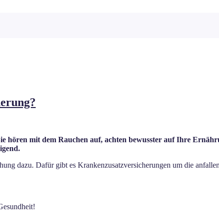
herung?
e hören mit dem Rauchen auf, achten bewusster auf Ihre Ernährun
igend.
chung dazu. Dafür gibt es Krankenzusatzversicherungen um die anfall
Gesundheit!