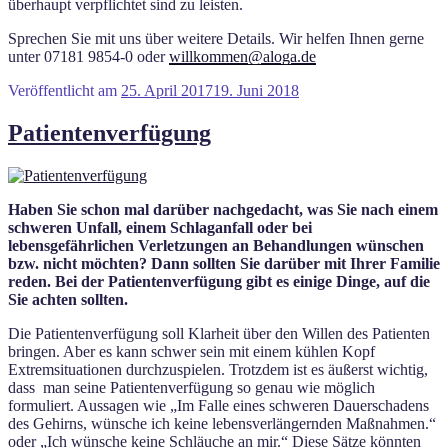
überhaupt verpflichtet sind zu leisten.
Sprechen Sie mit uns über weitere Details. Wir helfen Ihnen gerne
unter 07181 9854-0 oder
willkommen@aloga.de
Veröffentlicht am
25. April 2017
19. Juni 2018
Patientenverfügung
Haben Sie schon mal darüber nachgedacht, was Sie nach einem
schweren Unfall, einem Schlaganfall oder bei
lebensgefährlichen Verletzungen an Behandlungen wünschen
bzw. nicht möchten? Dann sollten Sie darüber mit Ihrer Familie
reden. Bei der Patientenverfügung gibt es einige Dinge, auf die
Sie achten sollten.
Die Patientenverfügung soll Klarheit über den Willen des Patienten
bringen. Aber es kann schwer sein mit einem kühlen Kopf
Extremsituationen durchzuspielen. Trotzdem ist es äußerst wichtig,
dass man seine Patientenverfügung so genau wie möglich
formuliert. Aussagen wie „Im Falle eines schweren Dauerschadens
des Gehirns, wünsche ich keine lebensverlängernden Maßnahmen.“
oder „Ich wünsche keine Schläuche an mir.“ Diese Sätze könnten