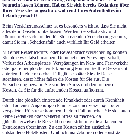
baumeln lassen können. Haben Sie sich bereits Gedanken über
Ihren Versicherungsschutz während Ihres Aufenthaltes im
Urlaub gemacht?
Beim Versicherungsschutz ist es besonders wichtig, dass Sie nicht
alles dem Reisebüro überlassen. Werden Sie selbst aktiv und
kümmern Sie sich um den für Sie passenden Versicherungsschutz,
damit Sie im „Schadensfall“ auch wirklich Ihr Geld erhalten.
Mit einer Reiserücktritts- oder Reiseabbruchsversicherung können
Sie nie etwas falsch machen. Denn bei einer Schwangerschaft,
Verlust des Arbeitsplatzes, Verspätungen im Nah- und Fernverkehr
oder gar einer plötzlichen Erkrankung können Sie Ihre Reise nicht
antreten. In einem solchen Fall gilt: Je später Sie die Reise
stornieren, desto höher fallen die Kosten für Sie aus. Die
Versicherung bewahrt Sie vor dem Stress und den immensen
Kosten, da Sie für die auftretenden Kosten aufkommt.
Durch eine plötzlich eintretende Krankheit oder durch Krankheit
oder Tod eines Angehörigen kann es zu einer vorzeitigen oder
verspäteten Rückreise kommen. In dem Fall brauchen Sie sich auch
keine Gedanken oder weiteren Stress zu machen, da
glücklicherweise die Reiseabbruchversicherung die anfallenden
Extrakosten übernimmt. Zu den Kosten zählen zusätzlich
entstandene Hotelkosten, Umbuchungsgebühren oder sonstige