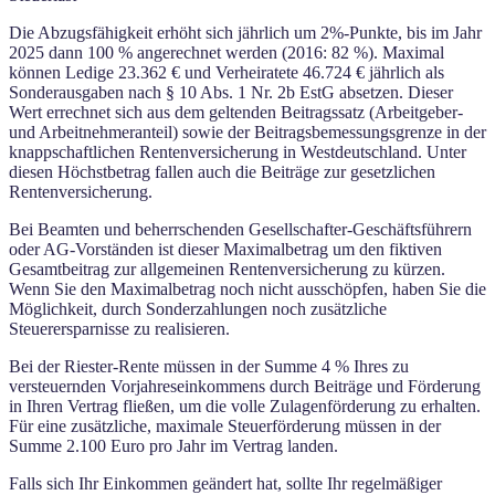
Die Abzugsfähigkeit erhöht sich jährlich um 2%-Punkte, bis im Jahr
2025 dann 100 % angerechnet werden (2016: 82 %). Maximal
können Ledige 23.362 € und Verheiratete 46.724 € jährlich als
Sonderausgaben nach § 10 Abs. 1 Nr. 2b EstG absetzen. Dieser
Wert errechnet sich aus dem geltenden Beitragssatz (Arbeitgeber-
und Arbeitnehmeranteil) sowie der Beitragsbemessungsgrenze in der
knappschaftlichen Rentenversicherung in Westdeutschland. Unter
diesen Höchstbetrag fallen auch die Beiträge zur gesetzlichen
Rentenversicherung.
Bei Beamten und beherrschenden Gesellschafter-Geschäftsführern
oder AG-Vorständen ist dieser Maximalbetrag um den fiktiven
Gesamtbeitrag zur allgemeinen Rentenversicherung zu kürzen.
Wenn Sie den Maximalbetrag noch nicht ausschöpfen, haben Sie die
Möglichkeit, durch Sonderzahlungen noch zusätzliche
Steuerersparnisse zu realisieren.
Bei der Riester-Rente müssen in der Summe 4 % Ihres zu
versteuernden Vorjahreseinkommens durch Beiträge und Förderung
in Ihren Vertrag fließen, um die volle Zulagenförderung zu erhalten.
Für eine zusätzliche, maximale Steuerförderung müssen in der
Summe 2.100 Euro pro Jahr im Vertrag landen.
Falls sich Ihr Einkommen geändert hat, sollte Ihr regelmäßiger