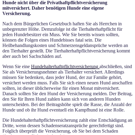
Hunde nicht über die Privathaftpflichtversicherung
mitversichert. Daher benötigen Hunde eine eigene
Versicherung.
Nach dem Bürgerlichen Gesetzbuch haften Sie als Herrchen in
unbegrenzter Höhe. Demzufolge ist die Tierhalterhaftpflicht für
jeden Hundebesitzer ein Muss. Wie Sie bereits wissen sollten,
können die Folgen eines Hundebisses fatal sein. Die
Heilbehandlungskosten und Schmerzensgeldansprüche werden an
den Tierhalter gestellt. Die Tierhalterhaftpflichtversicherung kommt
aber auch bei Sachschäden auf.
Wenn Sie eine
Hundehalterhaftpflichtversicherung
abschließen, sind
Sie als Versicherungsnehmer als Tierhalter versichert. Allerdings
müssen Sie bedenken, dass jeder Hund, der zur Familie gehört,
versichert werden muss. Falls Sie sich einen neuen Hund anschaffen
sollten, ist dieser üblicherweise für einen Monat mitversichert.
Danach sollten Sie den Hund der Versicherung melden. Der Beitrag,
den Sie für Ihren Hund zahlen kann sich von anderen Hunden
unterscheiden. Bei der Beitragshöhe spielt die Rasse, die Anzahl der
Hunde und ob ihr Hund eventuell ein Kampfhund ist eine Rolle.
Die Hundehalterhaftpflichtversicherung zahlt eine Entschädigung an
Dritte, wenn dessen Schadenseratzansprüche gerechtfertigt sind.
Folglich überprüft die Versicherung, ob Sie bei dem Schaden