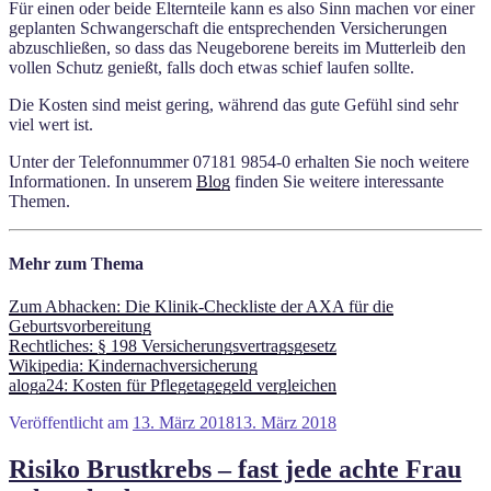
Für einen oder beide Elternteile kann es also Sinn machen vor einer
geplanten Schwangerschaft die entsprechenden Versicherungen
abzuschließen, so dass das Neugeborene bereits im Mutterleib den
vollen Schutz genießt, falls doch etwas schief laufen sollte.
Die Kosten sind meist gering, während das gute Gefühl sind sehr
viel wert ist.
Unter der Telefonnummer 07181 9854-0 erhalten Sie noch weitere
Informationen. In unserem
Blog
finden Sie weitere interessante
Themen.
Mehr zum Thema
Zum Abhacken: Die Klinik-Checkliste der AXA für die
Geburtsvorbereitung
Rechtliches: § 198 Versicherungsvertragsgesetz
Wikipedia: Kindernachversicherung
aloga24: Kosten für Pflegetagegeld vergleichen
Veröffentlicht am
13. März 2018
13. März 2018
Risiko Brustkrebs – fast jede achte Frau