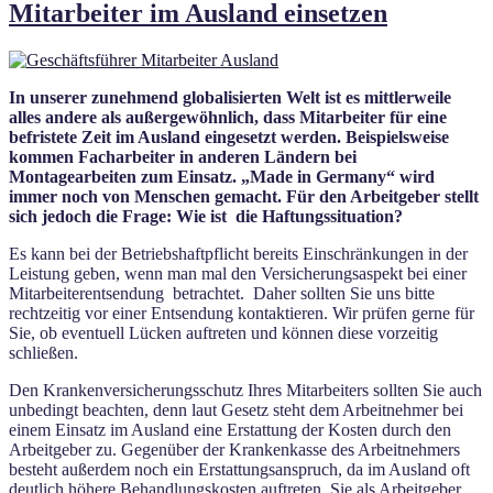
Mitarbeiter im Ausland einsetzen
In unserer zunehmend globalisierten Welt ist es mittlerweile
alles andere als außergewöhnlich, dass Mitarbeiter für eine
befristete Zeit im Ausland eingesetzt werden. Beispielsweise
kommen Facharbeiter in anderen Ländern bei
Montagearbeiten zum Einsatz. „Made in Germany“ wird
immer noch von Menschen gemacht. Für den Arbeitgeber stellt
sich jedoch die Frage: Wie ist die Haftungssituation?
Es kann bei der Betriebshaftpflicht bereits Einschränkungen in der
Leistung geben, wenn man mal den Versicherungsaspekt bei einer
Mitarbeiterentsendung betrachtet. Daher sollten Sie uns bitte
rechtzeitig vor einer Entsendung kontaktieren. Wir prüfen gerne für
Sie, ob eventuell Lücken auftreten und können diese vorzeitig
schließen.
Den Krankenversicherungsschutz Ihres Mitarbeiters sollten Sie auch
unbedingt beachten, denn laut Gesetz steht dem Arbeitnehmer bei
einem Einsatz im Ausland eine Erstattung der Kosten durch den
Arbeitgeber zu. Gegenüber der Krankenkasse des Arbeitnehmers
besteht außerdem noch ein Erstattungsanspruch, da im Ausland oft
deutlich höhere Behandlungskosten auftreten. Sie als Arbeitgeber