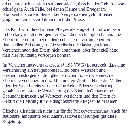
erkennen, doch passiert es immer wieder, dass bei der Geburt etwas
schief geht. Auch Fälle, bei denen Keime und Erreger im
Krankenhaus zu Problemen bei Neugeborenen geführt haben,
gingen in den letzten Jahren durch die Presse.
Das Kind wird direkt in eine Pflegestufe eingestuft und wird sein
Leben lang mit den Folgen der Krankheit zu kämpfen haben. Die
Eltern stehen nun – neben den seelischen – vor ungeheuren
finanziellen Belastungen. Die seelischen Belastungen können
Versicherungen den Eltern nicht abnehmen, aber finanziell hätte
man hier frühzeitig vorsorgen können.
Im Versicherungsvertragsgesetz (
§ 198 VVG
) ist geregelt, dass eine
Versicherung ein neugeborenes Kind ohne Wartezeit und
Gesundheitsfragen zu den gleichen Konditionen wie eines der
Elternteile versichern muss. Mit anderen Worten: Hätte die Mutter
oder der Vater bereits vor der Geburt eine Pflegeversicherung
gehabt, so müsste die Versicherung das Kind ab Geburt ohne
Gesundheitsfragen und Wartezeit versichern und den Eltern ab
Geburt die Leistung für die diagnostizierte Pflegestufe bezahlen.
Gleiches gilt natürlich nicht nur für die Pflegeversicherung. Auch für
stationäre, ambulante oder Zahnzusatzversicherungen gilt diese
Regelung.