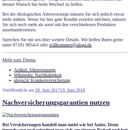
dessen Wunsch hin beim Wechsel zu helfen.
Bei der ökologischen Altersvorsorge müssen Sie sich jedoch etwas
mehr mühen. Wenn Sie hier gute Rendite erzielen möchten, müssen
Sie sich noch mehr als sonst mit den verschiedenen Produkten
auseinandersetzen.
Sprechen Sie mit uns über weitere Details. Wir helfen Ihnen gerne
unter 07181 9854-0 oder
willkommen@aloga.de
Mehr zum Thema:
Artikel: Altersvorsorge
Wikipedia: Nachhaltigkeit
aloga24: Krankenversicherung
Veröffentlicht am
20. Juni 2017
19. Juni 2018
Nachversicherungsgarantien nutzen
Bei Versicherungen handelt man meist wie bei Autos. Denn
irgendwann mal orientiert man sich am eigenen Bedarf und legt