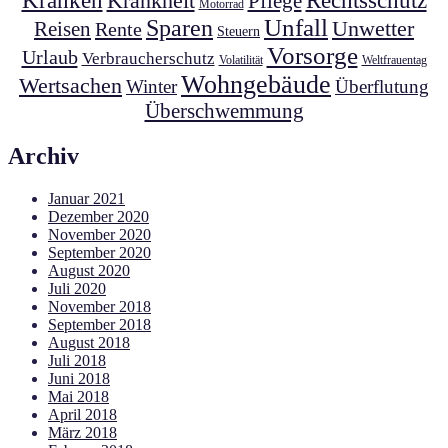
Kranken
Krankheit
Rechtsschutz
Pflege
Motorrad
Unfall
Sparen
Unwetter
Reisen
Rente
Steuern
Vorsorge
Urlaub
Verbraucherschutz
Volatilität
Weltfrauentag
Wohngebäude
Wertsachen
Winter
Überflutung
Überschwemmung
Archiv
Januar 2021
Dezember 2020
November 2020
September 2020
August 2020
Juli 2020
November 2018
September 2018
August 2018
Juli 2018
Juni 2018
Mai 2018
April 2018
März 2018