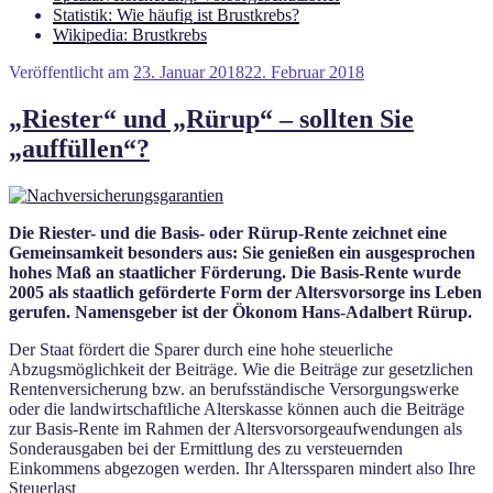
Statistik: Wie häufig ist Brustkrebs?
Wikipedia: Brustkrebs
Veröffentlicht am
23. Januar 2018
22. Februar 2018
„Riester“ und „Rürup“ – sollten Sie
„auffüllen“?
Die Riester- und die Basis- oder Rürup-Rente zeichnet eine
Gemeinsamkeit besonders aus: Sie genießen ein ausgesprochen
hohes Maß an staatlicher Förderung. Die Basis-Rente wurde
2005 als staatlich geförderte Form der Altersvorsorge ins Leben
gerufen. Namensgeber ist der Ökonom Hans-Adalbert Rürup.
Der Staat fördert die Sparer durch eine hohe steuerliche
Abzugsmöglichkeit der Beiträge. Wie die Beiträge zur gesetzlichen
Rentenversicherung bzw. an berufsständische Versorgungswerke
oder die landwirtschaftliche Alterskasse können auch die Beiträge
zur Basis-Rente im Rahmen der Altersvorsorgeaufwendungen als
Sonderausgaben bei der Ermittlung des zu versteuernden
Einkommens abgezogen werden. Ihr Alterssparen mindert also Ihre
Steuerlast