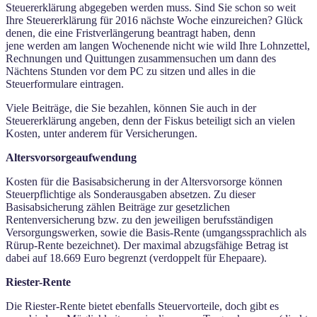
Steuererklärung abgegeben werden muss. Sind Sie schon so weit
Ihre Steuererklärung für 2016 nächste Woche einzureichen? Glück
denen, die eine Fristverlängerung beantragt haben, denn
jene werden am langen Wochenende nicht wie wild Ihre Lohnzettel,
Rechnungen und Quittungen zusammensuchen um dann des
Nächtens Stunden vor dem PC zu sitzen und alles in die
Steuerformulare eintragen.
Viele Beiträge, die Sie bezahlen, können Sie auch in der
Steuererklärung angeben, denn der Fiskus beteiligt sich an vielen
Kosten, unter anderem für Versicherungen.
Altersvorsorgeaufwendung
Kosten für die Basisabsicherung in der Altersvorsorge können
Steuerpflichtige als Sonderausgaben absetzen. Zu dieser
Basisabsicherung zählen Beiträge zur gesetzlichen
Rentenversicherung bzw. zu den jeweiligen berufsständigen
Versorgungswerken, sowie die Basis-Rente (umgangssprachlich als
Rürup-Rente bezeichnet). Der maximal abzugsfähige Betrag ist
dabei auf 18.669 Euro begrenzt (verdoppelt für Ehepaare).
Riester-Rente
Die Riester-Rente bietet ebenfalls Steuervorteile, doch gibt es