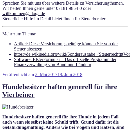
Sprechen Sie mit uns über weitere Details zu Versicherungthemen.
Wir helfen Ihnen gerne unter 07181 9854-0 oder
willkommen@aloga.de
Steuerliche Hilfe im Detail bietet Ihnen Ihr Steuerberater.
Mehr zum Thema:
Artikel: Diese Ver­si­che­rungs­bei­träge kön­nen Sie von der
Steuer abset­zen
https://de.wikipedia.org/wiki/Sonderausgabe_(Steuerrecht)#V
Software: ElsterFormular – Das offizielle Programm der
Finanzverwaltung von Bund und Ländern
Veröffentlicht am
2. Mai 2017
19. Juni 2018
Hundebesitzer haften generell für ihre
Vierbeiner
Hundebesitzer haften generell für ihre Hunde in jedem Fall,
auch wenn sie selbst keine Schuld trifft. Grund dafür ist die
Gefährdungshaftung. Anders wie bei Vögeln und Katzen, sind