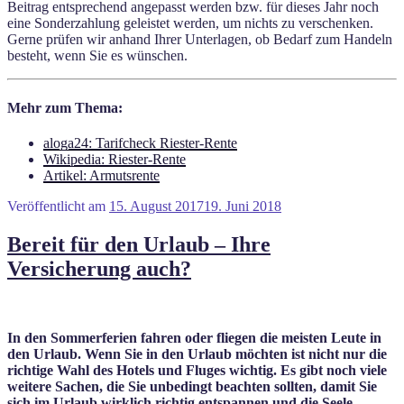
Beitrag entsprechend angepasst werden bzw. für dieses Jahr noch
eine Sonderzahlung geleistet werden, um nichts zu verschenken.
Gerne prüfen wir anhand Ihrer Unterlagen, ob Bedarf zum Handeln
besteht, wenn Sie es wünschen.
Mehr zum Thema:
aloga24: Tarifcheck Riester-Rente
Wikipedia: Riester-Rente
Artikel: Armutsrente
Veröffentlicht am
15. August 2017
19. Juni 2018
Bereit für den Urlaub – Ihre
Versicherung auch?
In den Sommerferien fahren oder fliegen die meisten Leute in
den Urlaub. Wenn Sie in den Urlaub möchten ist nicht nur die
richtige Wahl des Hotels und Fluges wichtig. Es gibt noch viele
weitere Sachen, die Sie unbedingt beachten sollten, damit Sie
sich im Urlaub wirklich richtig entspannen und die Seele