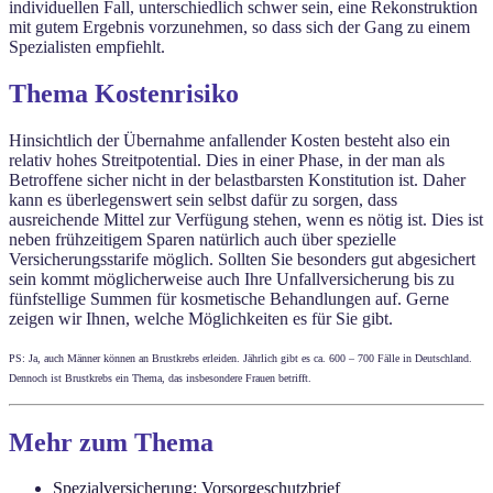
individuellen Fall, unterschiedlich schwer sein, eine Rekonstruktion
mit gutem Ergebnis vorzunehmen, so dass sich der Gang zu einem
Spezialisten empfiehlt.
Thema Kostenrisiko
Hinsichtlich der Übernahme anfallender Kosten besteht also ein
relativ hohes Streitpotential. Dies in einer Phase, in der man als
Betroffene sicher nicht in der belastbarsten Konstitution ist. Daher
kann es überlegenswert sein selbst dafür zu sorgen, dass
ausreichende Mittel zur Verfügung stehen, wenn es nötig ist. Dies ist
neben frühzeitigem Sparen natürlich auch über spezielle
Versicherungsstarife möglich. Sollten Sie besonders gut abgesichert
sein kommt möglicherweise auch Ihre Unfallversicherung bis zu
fünfstellige Summen für kosmetische Behandlungen auf. Gerne
zeigen wir Ihnen, welche Möglichkeiten es für Sie gibt.
PS: Ja, auch Männer können an Brustkrebs erleiden. Jährlich gibt es ca. 600 – 700 Fälle in Deutschland.
Dennoch ist Brustkrebs ein Thema, das insbesondere Frauen betrifft.
Mehr zum Thema
Spezialversicherung: Vorsorgeschutzbrief