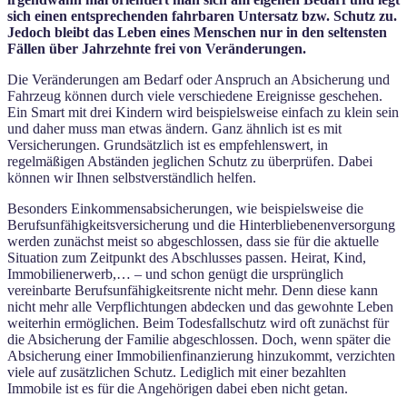
sich einen entsprechenden fahrbaren Untersatz bzw. Schutz zu.
Jedoch bleibt das Leben eines Menschen nur in den seltensten
Fällen über Jahrzehnte frei von Veränderungen.
Die Veränderungen am Bedarf oder Anspruch an Absicherung und
Fahrzeug können durch viele verschiedene Ereignisse geschehen.
Ein Smart mit drei Kindern wird beispielsweise einfach zu klein sein
und daher muss man etwas ändern. Ganz ähnlich ist es mit
Versicherungen. Grundsätzlich ist es empfehlenswert, in
regelmäßigen Abständen jeglichen Schutz zu überprüfen. Dabei
können wir Ihnen selbstverständlich helfen.
Besonders Einkommensabsicherungen, wie beispielsweise die
Berufsunfähigkeitsversicherung und die Hinterbliebenenversorgung
werden zunächst meist so abgeschlossen, dass sie für die aktuelle
Situation zum Zeitpunkt des Abschlusses passen. Heirat, Kind,
Immobilienerwerb,… – und schon genügt die ursprünglich
vereinbarte Berufsunfähigkeitsrente nicht mehr. Denn diese kann
nicht mehr alle Verpflichtungen abdecken und das gewohnte Leben
weiterhin ermöglichen. Beim Todesfallschutz wird oft zunächst für
die Absicherung der Familie abgeschlossen. Doch, wenn später die
Absicherung einer Immobilienfinanzierung hinzukommt, verzichten
viele auf zusätzlichen Schutz. Lediglich mit einer bezahlten
Immobile ist es für die Angehörigen dabei eben nicht getan.