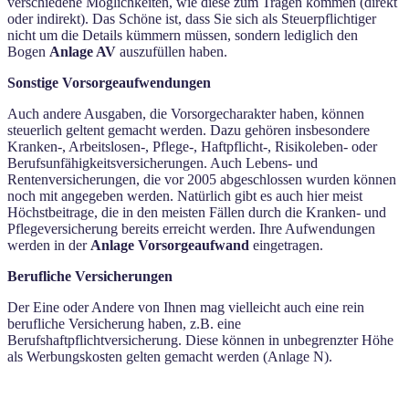
verschiedene Möglichkeiten, wie diese zum Tragen kommen (direkt
oder indirekt). Das Schöne ist, dass Sie sich als Steuerpflichtiger
nicht um die Details kümmern müssen, sondern lediglich den
Bogen
Anlage AV
auszufüllen haben.
Sonstige Vorsorgeaufwendungen
Auch andere Ausgaben, die Vorsorgecharakter haben, können
steuerlich geltent gemacht werden. Dazu gehören insbesondere
Kranken-, Arbeitslosen-, Pflege-, Haftpflicht-, Risikoleben- oder
Berufsunfähigkeitsversicherungen. Auch Lebens- und
Rentenversicherungen, die vor 2005 abgeschlossen wurden können
noch mit angegeben werden. Natürlich gibt es auch hier meist
Höchstbeitrage, die in den meisten Fällen durch die Kranken- und
Pflegeversicherung bereits erreicht werden. Ihre Aufwendungen
werden in der
Anlage Vorsorgeaufwand
eingetragen.
Berufliche Versicherungen
Der Eine oder Andere von Ihnen mag vielleicht auch eine rein
berufliche Versicherung haben, z.B. eine
Berufshaftpflichtversicherung. Diese können in unbegrenzter Höhe
als Werbungskosten gelten gemacht werden (Anlage N).