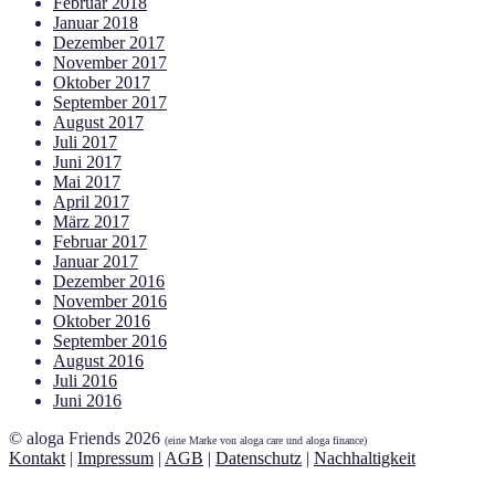
Februar 2018
Januar 2018
Dezember 2017
November 2017
Oktober 2017
September 2017
August 2017
Juli 2017
Juni 2017
Mai 2017
April 2017
März 2017
Februar 2017
Januar 2017
Dezember 2016
November 2016
Oktober 2016
September 2016
August 2016
Juli 2016
Juni 2016
© aloga Friends 2026
(eine Marke von aloga care und aloga finance)
Kontakt
|
Impressum
|
AGB
|
Datenschutz
|
Nachhaltigkeit