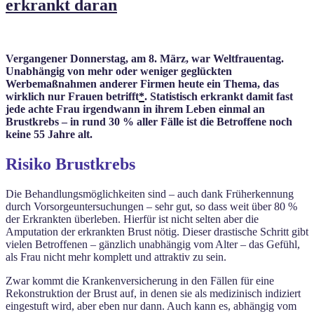
erkrankt daran
Vergangener Donnerstag, am 8. März, war Weltfrauentag.
Unabhängig von mehr oder weniger geglückten
Werbemaßnahmen anderer Firmen heute ein Thema, das
wirklich nur Frauen betrifft
*
. Statistisch erkrankt damit fast
jede achte Frau irgendwann in ihrem Leben einmal an
Brustkrebs – in rund 30 % aller Fälle ist die Betroffene noch
keine 55 Jahre alt.
Risiko Brustkrebs
Die Behandlungsmöglichkeiten sind – auch dank Früherkennung
durch Vorsorgeuntersuchungen – sehr gut, so dass weit über 80 %
der Erkrankten überleben. Hierfür ist nicht selten aber die
Amputation der erkrankten Brust nötig. Dieser drastische Schritt gibt
vielen Betroffenen – gänzlich unabhängig vom Alter – das Gefühl,
als Frau nicht mehr komplett und attraktiv zu sein.
Zwar kommt die Krankenversicherung in den Fällen für eine
Rekonstruktion der Brust auf, in denen sie als medizinisch indiziert
eingestuft wird, aber eben nur dann. Auch kann es, abhängig vom