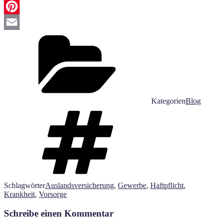
Twitter
Pinterest
Email
Kategorien
Blog
Schlagwörter
Auslandsversicherung
,
Gewerbe
,
Haftpflicht
,
Krankheit
,
Vorsorge
Schreibe einen Kommentar