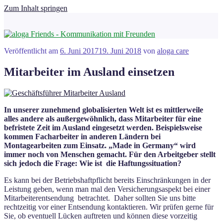
Zum Inhalt springen
Veröffentlicht am
6. Juni 2017
19. Juni 2018
von
aloga care
Mitarbeiter im Ausland einsetzen
In unserer zunehmend globalisierten Welt ist es mittlerweile
alles andere als außergewöhnlich, dass Mitarbeiter für eine
befristete Zeit im Ausland eingesetzt werden. Beispielsweise
kommen Facharbeiter in anderen Ländern bei
Montagearbeiten zum Einsatz. „Made in Germany“ wird
immer noch von Menschen gemacht. Für den Arbeitgeber stellt
sich jedoch die Frage: Wie ist die Haftungssituation?
Es kann bei der Betriebshaftpflicht bereits Einschränkungen in der
Leistung geben, wenn man mal den Versicherungsaspekt bei einer
Mitarbeiterentsendung betrachtet. Daher sollten Sie uns bitte
rechtzeitig vor einer Entsendung kontaktieren. Wir prüfen gerne für
Sie, ob eventuell Lücken auftreten und können diese vorzeitig