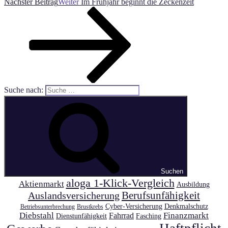
Nächster Beitrag
Weiter
Im Frühjahr beginnt die Zeckenzeit
Suche nach:
Suchen
aloga 1-Klick-Vergleich
Aktienmarkt
Ausbildung
Auslandsversicherung
Berufsunfähigkeit
Cyber-Versicherung
Denkmalschutz
Betriebsunterbrechung
Brustkrebs
Diebstahl
Finanzmarkt
Fahrrad
Dienstunfähigkeit
Fasching