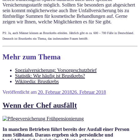
Versicherungsstarife möglich. Sollten Sie besonders gut abgesichert
sein kommt möglicherweise auch Ihre Unfallversicherung bis zu
fünfstellige Summen für kosmetische Behandlungen auf. Gerne
zeigen wir Ihnen, welche Möglichkeiten es für Sie gibt.
PS: Ja, auch Männer können an Brustkrebs erleiden. Jährlich gibt es ca. 600 – 700 Fälle in Deutschland.
Dennoch ist Brustkrebs ein Thema, das insbesondere Frauen betrifft.
Mehr zum Thema
Spezialversicherung: Vorsorgeschutzbrief
Statistik: Wie häufig ist Brustkrebs?
Wikipedia: Brustkrebs
Veröffentlicht am
20. Februar 2018
26. Februar 2018
Wenn der Chef ausfällt
In manchen Betrieben führt bereits der Ausfall einer Person
zum Stillstand. Daraus ergeben sich persönliche und