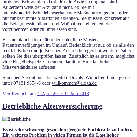
problematisch werden, da sie für die Ärzte zu ungenau sind.
Außerdem weiß der Arzt dann nicht, ob Sie mit
intensivmedizinische lebenserhaltende Maßnahmen generell oder
nur für bestimmte Situationen ablehnen. Sie müssen konkreter auf
die Belegungssituationen und Maßnahmen eingehen, die
vorzunehmen oder zu unterlassen sind.
Es sind aktuell circa 260 unterschiedliche Muster-
Patientenverfügungen im Umlauf. Bedenklich ist nur, ob sie alle den
medizinischen und juristischen Ansprüchen gerecht werden. Daher
sollten Sie dies überprüfen lassen. Zusätzlich ist es ratsam, möglichst
viele Regelbeispiele zu nennen, damit im Ernstfall keine
Missverständnisse auftreten.
Sprechen Sie mit uns über weitere Details. Wir helfen Ihnen gerne
unter 07181 9854-0 oder
willkommen@aloga.de
Veröffentlicht am
4. April 2017
19. Juni 2018
Betriebliche Altersversicherung
Es ist sehr schwierig geworden geeignete Fachkräfte zu finden.
Ein weiteres Problem in vielen Firmen ist die Last hoher