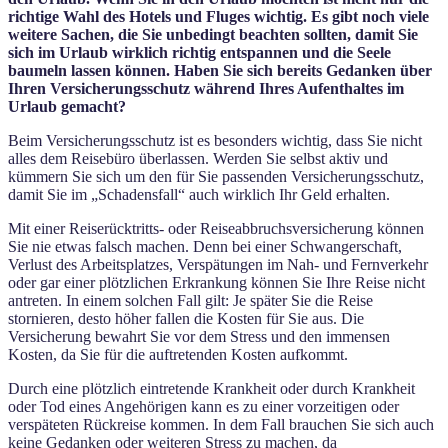
richtige Wahl des Hotels und Fluges wichtig. Es gibt noch viele
weitere Sachen, die Sie unbedingt beachten sollten, damit Sie
sich im Urlaub wirklich richtig entspannen und die Seele
baumeln lassen können. Haben Sie sich bereits Gedanken über
Ihren Versicherungsschutz während Ihres Aufenthaltes im
Urlaub gemacht?
Beim Versicherungsschutz ist es besonders wichtig, dass Sie nicht
alles dem Reisebüro überlassen. Werden Sie selbst aktiv und
kümmern Sie sich um den für Sie passenden Versicherungsschutz,
damit Sie im „Schadensfall“ auch wirklich Ihr Geld erhalten.
Mit einer Reiserücktritts- oder Reiseabbruchsversicherung können
Sie nie etwas falsch machen. Denn bei einer Schwangerschaft,
Verlust des Arbeitsplatzes, Verspätungen im Nah- und Fernverkehr
oder gar einer plötzlichen Erkrankung können Sie Ihre Reise nicht
antreten. In einem solchen Fall gilt: Je später Sie die Reise
stornieren, desto höher fallen die Kosten für Sie aus. Die
Versicherung bewahrt Sie vor dem Stress und den immensen
Kosten, da Sie für die auftretenden Kosten aufkommt.
Durch eine plötzlich eintretende Krankheit oder durch Krankheit
oder Tod eines Angehörigen kann es zu einer vorzeitigen oder
verspäteten Rückreise kommen. In dem Fall brauchen Sie sich auch
keine Gedanken oder weiteren Stress zu machen, da