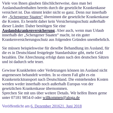
Viele von Ihnen glauben fälschlicherweise, dass man bei
Auslandsaufenthalten bereits durch die gesetzliche Krankenkasse
versichert ist. Das stimmt leider nicht so ganz. Denn nur innerhalb
der
„Schengener Staaten“
übernimmt die gesetzliche Krankenkasse
die Kosten. Es besteht daher kein Versicherungsschutz außerhalb
dieser Länder. Daher benötigen Sie eine
Auslandskrankenversicherung
. Aber auch, wenn man Urlaub
innerhalb der „Schengener Staaten“ macht, ist ein guter
Krankenversicherungsschutz aus folgenden Gründen unentbehrlich.
Sie müssen beispielsweise für dieselbe Behandlung im Ausland, für
die es in Deutschland festgelegte Standardsätze gibt, mehr Geld
bezahlen. Die Abrechnung erfolgt dann nach den deutschen Sätzen
und ist dadurch sehr teuer.
Gewisse Krankheiten oder Verletzungen können im Ausland nicht
angemessen behandelt werden. In so einem Fall gibt es ein
Krankenrücktransport nach Deutschland. Die entstehenden Kosten
werden weder innerhalb noch außerhalb Europas von der
gesetzlichen Krankenkasse übernommen.
Sprechen Sie mit uns über weitere Details. Wir helfen Ihnen gerne
unter 07181 9854-0 oder
willkommen@aloga.de
Veröffentlicht am
6. Dezember 2016
21. Juni 2018