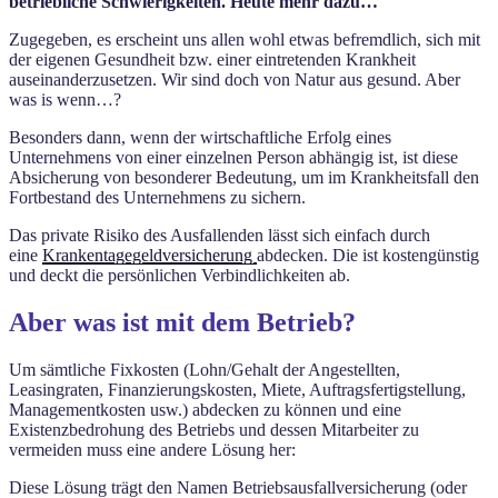
betriebliche Schwierigkeiten. Heute mehr dazu…
Zugegeben, es erscheint uns allen wohl etwas befremdlich, sich mit
der eigenen Gesundheit bzw. einer eintretenden Krankheit
auseinanderzusetzen. Wir sind doch von Natur aus gesund. Aber
was is wenn…?
Besonders dann, wenn der wirtschaftliche Erfolg eines
Unternehmens von einer einzelnen Person abhängig ist, ist diese
Absicherung von besonderer Bedeutung, um im Krankheitsfall den
Fortbestand des Unternehmens zu sichern.
Das private Risiko des Ausfallenden lässt sich einfach durch
eine
Krankentagegeldversicherung
abdecken. Die ist kostengünstig
und deckt die persönlichen Verbindlichkeiten ab.
Aber was ist mit dem Betrieb?
Um sämtliche Fixkosten (Lohn/Gehalt der Angestellten,
Leasingraten, Finanzierungskosten, Miete, Auftragsfertigstellung,
Managementkosten usw.) abdecken zu können und eine
Existenzbedrohung des Betriebs und dessen Mitarbeiter zu
vermeiden muss eine andere Lösung her:
Diese Lösung trägt den Namen Betriebsausfallversicherung (oder