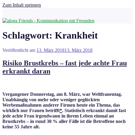
Zum Inhalt springen
Schlagwort:
Krankheit
Veröffentlicht am
13. März 2018
13. März 2018
Risiko Brustkrebs – fast jede achte Frau
erkrankt daran
Vergangener Donnerstag, am 8. März, war Weltfrauentag.
Unabhängig von mehr oder weniger geglückten
Werbemaßnahmen anderer Firmen heute ein Thema, das
wirklich nur Frauen betrifft
*
. Statistisch erkrankt damit fast
jede achte Frau irgendwann in ihrem Leben einmal an
Brustkrebs – in rund 30 % aller Fälle ist die Betroffene noch
keine 55 Jahre alt.