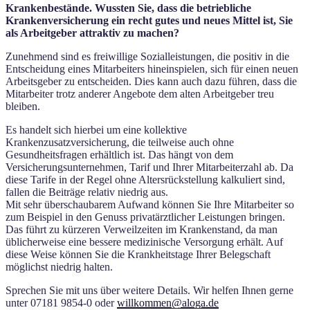
Krankenbestände. Wussten Sie, dass die betriebliche
Krankenversicherung ein recht gutes und neues Mittel ist, Sie
als Arbeitgeber attraktiv zu machen?
Zunehmend sind es freiwillige Sozialleistungen, die positiv in die
Entscheidung eines Mitarbeiters hineinspielen, sich für einen neuen
Arbeitsgeber zu entscheiden. Dies kann auch dazu führen, dass die
Mitarbeiter trotz anderer Angebote dem alten Arbeitgeber treu
bleiben.
Es handelt sich hierbei um eine kollektive
Krankenzusatzversicherung, die teilweise auch ohne
Gesundheitsfragen erhältlich ist. Das hängt von dem
Versicherungsunternehmen, Tarif und Ihrer Mitarbeiterzahl ab. Da
diese Tarife in der Regel ohne Altersrückstellung kalkuliert sind,
fallen die Beiträge relativ niedrig aus.
Mit sehr überschaubarem Aufwand können Sie Ihre Mitarbeiter so
zum Beispiel in den Genuss privatärztlicher Leistungen bringen.
Das führt zu kürzeren Verweilzeiten im Krankenstand, da man
üblicherweise eine bessere medizinische Versorgung erhält. Auf
diese Weise können Sie die Krankheitstage Ihrer Belegschaft
möglichst niedrig halten.
Sprechen Sie mit uns über weitere Details. Wir helfen Ihnen gerne
unter 07181 9854-0 oder
willkommen@aloga.de