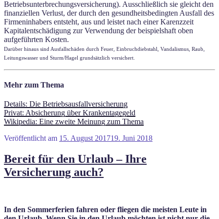
Betriebsunterbrechungsversicherung). Ausschließlich sie gleicht den
finanziellen Verlust, der durch den gesundheitsbedingten Ausfall des
Firmeninhabers entsteht, aus und leistet nach einer Karenzzeit
Kapitalentschädigung zur Verwendung der beispielshaft oben
aufgeführten Kosten.
Darüber hinaus sind Ausfallschäden durch Feuer, Einbruchdiebstahl, Vandalismus, Raub,
Leitungswasser und Sturm/Hagel grundsätzlich versichert.
Mehr zum Thema
Details: Die Betriebsausfallversicherung
Privat: Absicherung über Krankentagegeld
Wikipedia: Eine zweite Meinung zum Thema
Veröffentlicht am
15. August 2017
19. Juni 2018
Bereit für den Urlaub – Ihre
Versicherung auch?
In den Sommerferien fahren oder fliegen die meisten Leute in
den Urlaub. Wenn Sie in den Urlaub möchten ist nicht nur die