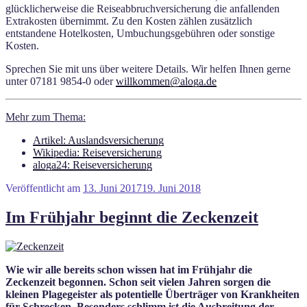
glücklicherweise die Reiseabbruchversicherung die anfallenden
Extrakosten übernimmt. Zu den Kosten zählen zusätzlich
entstandene Hotelkosten, Umbuchungsgebühren oder sonstige
Kosten.
Sprechen Sie mit uns über weitere Details. Wir helfen Ihnen gerne
unter 07181 9854-0 oder
willkommen@aloga.de
Mehr zum Thema:
Artikel: Auslandsversicherung
Wikipedia: Reiseversicherung
aloga24: Reiseversicherung
Veröffentlicht am
13. Juni 2017
19. Juni 2018
Im Frühjahr beginnt die Zeckenzeit
Wie wir alle bereits schon wissen hat im Frühjahr die
Zeckenzeit begonnen. Schon seit vielen Jahren sorgen die
kleinen Plagegeister als potentielle Überträger von Krankheiten
für Schrecken. Besonders schlimm ist die Ausbreitung der