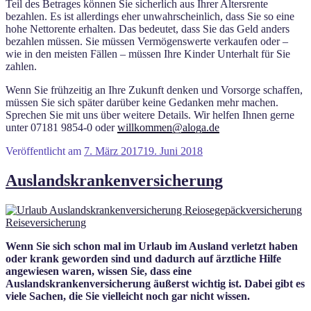
Teil des Betrages können Sie sicherlich aus Ihrer Altersrente
bezahlen. Es ist allerdings eher unwahrscheinlich, dass Sie so eine
hohe Nettorente erhalten. Das bedeutet, dass Sie das Geld anders
bezahlen müssen. Sie müssen Vermögenswerte verkaufen oder –
wie in den meisten Fällen – müssen Ihre Kinder Unterhalt für Sie
zahlen.
Wenn Sie frühzeitig an Ihre Zukunft denken und Vorsorge schaffen,
müssen Sie sich später darüber keine Gedanken mehr machen.
Sprechen Sie mit uns über weitere Details. Wir helfen Ihnen gerne
unter 07181 9854-0 oder
willkommen@aloga.de
Veröffentlicht am
7. März 2017
19. Juni 2018
Auslandskrankenversicherung
Wenn Sie sich schon mal im Urlaub im Ausland verletzt haben
oder krank geworden sind und dadurch auf ärztliche Hilfe
angewiesen waren, wissen Sie, dass eine
Auslandskrankenversicherung äußerst wichtig ist. Dabei gibt es
viele Sachen, die Sie vielleicht noch gar nicht wissen.