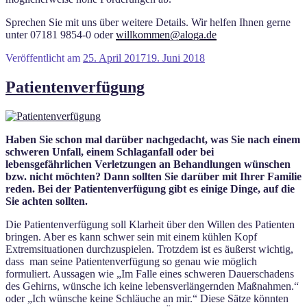
Sprechen Sie mit uns über weitere Details. Wir helfen Ihnen gerne
unter 07181 9854-0 oder
willkommen@aloga.de
Veröffentlicht am
25. April 2017
19. Juni 2018
Patientenverfügung
Haben Sie schon mal darüber nachgedacht, was Sie nach einem
schweren Unfall, einem Schlaganfall oder bei
lebensgefährlichen Verletzungen an Behandlungen wünschen
bzw. nicht möchten? Dann sollten Sie darüber mit Ihrer Familie
reden. Bei der Patientenverfügung gibt es einige Dinge, auf die
Sie achten sollten.
Die Patientenverfügung soll Klarheit über den Willen des Patienten
bringen. Aber es kann schwer sein mit einem kühlen Kopf
Extremsituationen durchzuspielen. Trotzdem ist es äußerst wichtig,
dass man seine Patientenverfügung so genau wie möglich
formuliert. Aussagen wie „Im Falle eines schweren Dauerschadens
des Gehirns, wünsche ich keine lebensverlängernden Maßnahmen.“
oder „Ich wünsche keine Schläuche an mir.“ Diese Sätze könnten