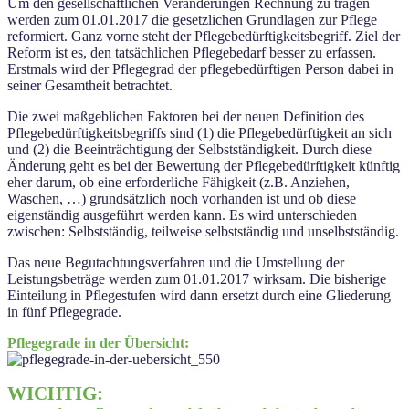
Um den gesellschaftlichen Veränderungen Rechnung zu tragen
werden zum 01.01.2017 die gesetzlichen Grundlagen zur Pflege
reformiert. Ganz vorne steht der Pflegebedürftigkeitsbegriff. Ziel der
Reform ist es, den tatsächlichen Pflegebedarf besser zu erfassen.
Erstmals wird der Pflegegrad der pflegebedürftigen Person dabei in
seiner Gesamtheit betrachtet.
Die zwei maßgeblichen Faktoren bei der neuen Definition des
Pflegebedürftigkeitsbegriffs sind (1) die Pflegebedürftigkeit an sich
und (2) die Beeinträchtigung der Selbstständigkeit. Durch diese
Änderung geht es bei der Bewertung der Pflegebedürftigkeit künftig
eher darum, ob eine erforderliche Fähigkeit (z.B. Anziehen,
Waschen, …) grundsätzlich noch vorhanden ist und ob diese
eigenständig ausgeführt werden kann. Es wird unterschieden
zwischen: Selbstständig, teilweise selbstständig und unselbstständig.
Das neue Begutachtungsverfahren und die Umstellung der
Leistungsbeträge werden zum 01.01.2017 wirksam. Die bisherige
Einteilung in Pflegestufen wird dann ersetzt durch eine Gliederung
in fünf Pflegegrade.
Pflegegrade in der Übersicht:
WICHTIG: