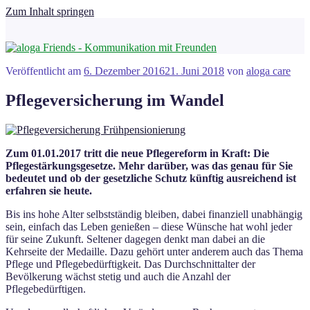
Zum Inhalt springen
Veröffentlicht am
6. Dezember 2016
21. Juni 2018
von
aloga care
Pflegeversicherung im Wandel
Zum 01.01.2017 tritt die neue Pflegereform in Kraft: Die
Pflegestärkungsgesetze. Mehr darüber, was das genau für Sie
bedeutet und ob der gesetzliche Schutz künftig ausreichend ist
erfahren sie heute.
Bis ins hohe Alter selbstständig bleiben, dabei finanziell unabhängig
sein, einfach das Leben genießen – diese Wünsche hat wohl jeder
für seine Zukunft. Seltener dagegen denkt man dabei an die
Kehrseite der Medaille. Dazu gehört unter anderem auch das Thema
Pflege und Pflegebedürftigkeit. Das Durchschnittalter der
Bevölkerung wächst stetig und auch die Anzahl der
Pflegebedürftigen.