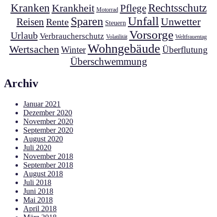
Kranken
Krankheit
Rechtsschutz
Pflege
Motorrad
Unfall
Sparen
Unwetter
Reisen
Rente
Steuern
Vorsorge
Urlaub
Verbraucherschutz
Volatilität
Weltfrauentag
Wohngebäude
Wertsachen
Winter
Überflutung
Überschwemmung
Archiv
Januar 2021
Dezember 2020
November 2020
September 2020
August 2020
Juli 2020
November 2018
September 2018
August 2018
Juli 2018
Juni 2018
Mai 2018
April 2018