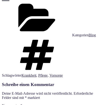
Email
Kategorien
Blog
Schlagwörter
Krankheit
,
Pflege
,
Vorsorge
Schreibe einen Kommentar
Deine E-Mail-Adresse wird nicht veröffentlicht.
Erforderliche
Felder sind mit
*
markiert