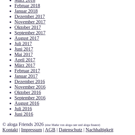
März 2018
Februar 2018
Januar 2018
Dezember 2017
November 2017
Oktober 2017
September 2017
August 2017
Juli 2017
Juni 2017
Mai 2017
April 2017
März 2017
Februar 2017
Januar 2017
Dezember 2016
November 2016
Oktober 2016
September 2016
August 2016
Juli 2016
Juni 2016
© aloga Friends 2026
(eine Marke von aloga care und aloga finance)
Kontakt
|
Impressum
|
AGB
|
Datenschutz
|
Nachhaltigkeit