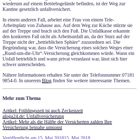
wiederum auf einem Betriebsgelände befinden, ist der Weg zur
Kantine gesetzlich unfallversichert.
In einem anderen Fall, arbeitet eine Frau von einem Tele-
Arbeitsplatz von Zuhause aus. Auf dem Weg zur Küche stürzte sie
auf der Treppe und brach sich den Fuß. Die Unfallkasse erkannte
den konkreten Fall nicht als Arbeitsunfall an, da der Sturz auf der
Treppe nicht der „betrieblichen Sphäre“ zuzuordnen sei. Die
Begründung war, dass die Versicherung eines solchen Weges einer
„Rund-um-die-Uhr“-Versicherung gleichkommen würde. Wann ein
Unfall betrieblich und wann privat veranlasst war, lässt sich hier
schwer unterscheiden.
Nähere Informationen erhalten Sie unter der Telefonnummer 07181
9854-0. In unserem
Blog
finden Sie weitere interessante Themen.
Mehr zum Thema
Artikel: Frühlingszeit ist auch Zeckenzeit
aloga24.de: Unfallversicherung
Artikel: Mehr als die Hälfte der Versicherten zahlen Ihre
Versicherung beinahe umsonst
Veröffentlicht am
15. Mai 2018
15. Mai 2018