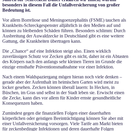
besonders in diesem Fall die Unfallversicherung von großer
Bedeutung ist.
Vor allem Borreliose und Meningoenzephalitis (FSME) tauchen als
Krankheits-Schreckgespenster alljährlich in den Medien auf und
können zu bleibenden Schäden führen. Besonders schlimm: Durch
Ausbreitung der Auwaldzecke in Deutschland gibt es eine weitere
Gattung, die Krankheiten übertragen kann.
Die „Chance“ auf eine Infektion steigt also. Einen wirklich
zuverlässigen Schutz vor Zecken gibt es nicht, daher ist ein Abtasten
des Körpers nach den anfangs sehr kleinen Tieren im Grunde die
einzige ernsthafte Präventionsmaßnahme vor einer Infektion.
Nach einem Waldspaziergang mögen hieran noch viele denken –
gerade aber der Aufenthalt im heimischen Garten wird meist zu
locker gesehen. Zecken können überall lauern: In Hecken, in
Büschen, im Gras und selbst in der Stadt leben sie. Erwischt einen
die Zecke, kann dies vor allem für Kinder ernste gesundheitliche
Konsequenzen haben.
Zumindest gegen die finanziellen Folgen einer dauerhaften
körperlichen oder geistigen Beeinträchtigung können Sie aber mit
einer Unfallversicherung vorsorgen. Viele Tarife am Markt bieten
für zeckenbedingte Infektionen und deren dauerhafte Folgen