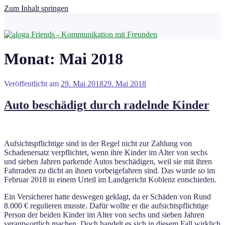
Zum Inhalt springen
Monat:
Mai 2018
Veröffentlicht am
29. Mai 2018
29. Mai 2018
Auto beschädigt durch radelnde Kinder
Aufsichtspflichtige sind in der Regel nicht zur Zahlung von
Schadenersatz verpflichtet, wenn ihre Kinder im Alter von sechs
und sieben Jahren parkende Autos beschädigen, weil sie mit ihren
Fahrraden zu dicht an ihnen vorbeigefahren sind. Das wurde so im
Februar 2018 in einem Urteil im Landgericht Koblenz entschieden.
Ein Versicherer hatte deswegen geklagt, da er Schäden von Rund
8.000 € regulieren musste. Dafür wollte er die aufsichtspflichtige
Person der beiden Kinder im Alter von sechs und sieben Jahren
verantwortlich machen. Doch handelt es sich in diesem Fall wirklich