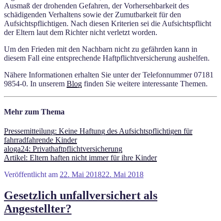
Ausmaß der drohenden Gefahren, der Vorhersehbarkeit des
schädigenden Verhaltens sowie der Zumutbarkeit für den
Aufsichtspflichtigen. Nach diesen Kriterien sei die Aufsichtspflicht
der Eltern laut dem Richter nicht verletzt worden.
Um den Frieden mit den Nachbarn nicht zu gefährden kann in
diesem Fall eine entsprechende Haftpflichtversicherung aushelfen.
Nähere Informationen erhalten Sie unter der Telefonnummer 07181
9854-0. In unserem
Blog
finden Sie weitere interessante Themen.
Mehr zum Thema
Pressemitteilung: Keine Haftung des Aufsichtspflichtigen für
fahrradfahrende Kinder
aloga24: Privathaftpflichtversicherung
Artikel: Eltern haften nicht immer für ihre Kinder
Veröffentlicht am
22. Mai 2018
22. Mai 2018
Gesetzlich unfallversichert als
Angestellter?