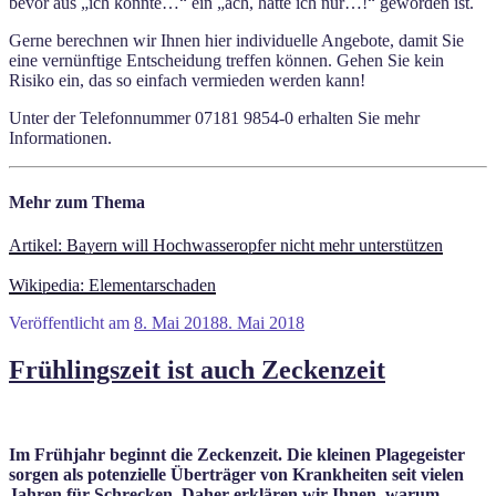
bevor aus „ich könnte…“ ein „ach, hätte ich nur…!“ geworden ist.
Gerne berechnen wir Ihnen hier individuelle Angebote, damit Sie
eine vernünftige Entscheidung treffen können. Gehen Sie kein
Risiko ein, das so einfach vermieden werden kann!
Unter der Telefonnummer 07181 9854-0 erhalten Sie mehr
Informationen.
Mehr zum Thema
Artikel: Bayern will Hochwasseropfer nicht mehr unterstützen
Wikipedia: Elementarschaden
Veröffentlicht am
8. Mai 2018
8. Mai 2018
Frühlingszeit ist auch Zeckenzeit
Im Frühjahr beginnt die Zeckenzeit. Die kleinen Plagegeister
sorgen als potenzielle Überträger von Krankheiten seit vielen
Jahren für Schrecken. Daher erklären wir Ihnen, warum