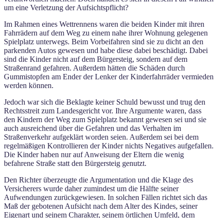
um eine Verletzung der Aufsichtspflicht?
Im Rahmen eines Wettrennens waren die beiden Kinder mit ihren
Fahrrädern auf dem Weg zu einem nahe ihrer Wohnung gelegenen
Spielplatz unterwegs. Beim Vorbeifahren sind sie zu dicht an den
parkenden Autos gewesen und habe diese dabei beschädigt. Dabei
sind die Kinder nicht auf dem Bürgersteig, sondern auf dem
Straßenrand gefahren. Außerdem hätten die Schäden durch
Gummistopfen am Ender der Lenker der Kinderfahrräder vermieden
werden können.
Jedoch war sich die Beklagte keiner Schuld bewusst und trug den
Rechtsstreit zum Landesgericht vor. Ihre Argumente waren, dass
den Kindern der Weg zum Spielplatz bekannt gewesen sei und sie
auch ausreichend über die Gefahren und das Verhalten im
Straßenverkehr aufgeklärt worden seien. Außerdem sei bei dem
regelmäßigen Kontrollieren der Kinder nichts Negatives aufgefallen.
Die Kinder haben nur auf Anweisung der Eltern die wenig
befahrene Straße statt den Bürgersteig genutzt.
Den Richter überzeugte die Argumentation und die Klage des
Versicherers wurde daher zumindest um die Hälfte seiner
Aufwendungen zurückgewiesen. In solchen Fällen richtet sich das
Maß der gebotenen Aufsicht nach dem Alter des Kindes, seiner
Eigenart und seinem Charakter, seinem örtlichen Umfeld, dem