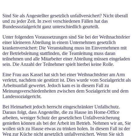
Sind Sie als Angestellter gesetzlich unfallversichert? Nicht überall
und zu jeder Zeit. In zwei verschiedenen Fällen hat das
Bundessozialgericht ganz unterschiedlich geurteilt.
Unter folgenden Voraussetzungen sind Sie bei der Weihnachtsfeier
einer kleineren Abteilung in einem Unternehmen gesetzlich
krankenversichert: Die Veranstaltung muss im Einvernehmen mit
der Betriebsleitung stattfinden, die Teamleitung muss daran
teilnehmen und alle Mitarbeiter einer Abteilung müssen eingeladen
sein. Die Anzahl der Teilnehmer spielt hierbei keine Rolle.
Eine Frau aus Kassel hat sich bei einer Weihnachtsfeier am Arm
verletzt, nachdem sie gestürzt ist. Dies wurde vom Sozialgericht als
Arbeitsunfall gewertet. Jedoch kam es in diesem Fall zu
Meinungsverschiedenheiten zwischen dem Sozialgericht und dem
Landessozialgericht.
Bei Heimarbeit jedoch herrscht eingeschränkter Unfallschutz.
Daraus folgt, dass Angestellte, die zu Hause im Home-Office
arbeiten, weniger Schutz der gesetzlichen Unfallversicherung
genießen können als bei der Arbeit im Betrieb. Nehmen wir an, Sie
wollen sich zu Hause etwas zu trinken holen. In diesem Fall ist der
Weg zur Küche nicht gesetzlich unfallversichert. Wenn Sie sich