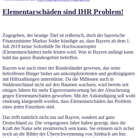
Elementarschäden sind IHR Problem!
Zugegeben, der heutige Titel ist reißerisch, doch der bayerische
Finanzminister Markus Söder kündigte an, dass Bayern ab dem 1.
Juli 2019 keine Soforthilfe für Hochwasseropfer
(Elementarschäden) mehr leisten wird. Was in Bayern anfängt kann
bald das ganze Bundesgebiet betreffen.
Bayern war auch eines der Bundesländer gewesen, das seine
betroffenen Bürger bisher am unkompliziertesten und großzügigsten
mit Hilfszahlungen unterstützte. Da die Millionen auch in
Süddeutschland nicht auf den Bäumen wachsen, wird bereits seit
einigen Jahren für mehr Eigenverantwortung bei der Absicherung
gegen Elementarschäden geworben. Mit der Ankündigung soll wohl
eindeutig klargestellt werden, dass Elementarschäden das Problem
eines jeden Einzelnen sind.
Das trifft natürlich nicht nur auf Bayern, sondern auf ganz
Deutschland zu. Die vergangenen Jahre haben gezeigt, dass die
Kraft der Natur sehr zerstörerisch sein kann. Sie erinnern sich sicher
noch an die Bilder der Überschwemmung von Simbach am Inn.