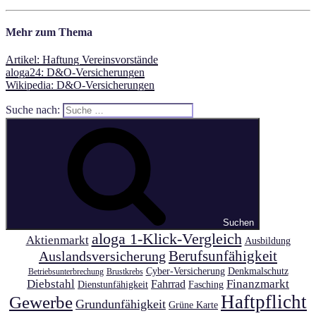
Mehr zum Thema
Artikel: Haftung Vereinsvorstände
aloga24: D&O-Versicherungen
Wikipedia: D&O-Versicherungen
Suche nach:
Suchen
aloga 1-Klick-Vergleich
Aktienmarkt
Ausbildung
Auslandsversicherung
Berufsunfähigkeit
Cyber-Versicherung
Denkmalschutz
Betriebsunterbrechung
Brustkrebs
Diebstahl
Finanzmarkt
Fahrrad
Dienstunfähigkeit
Fasching
Haftpflicht
Gewerbe
Grundunfähigkeit
Grüne Karte