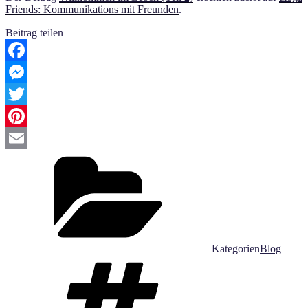
Friends: Kommunikations mit Freunden
.
Beitrag teilen
Facebook
Messenger
Twitter
Pinterest
Email
Kategorien
Blog