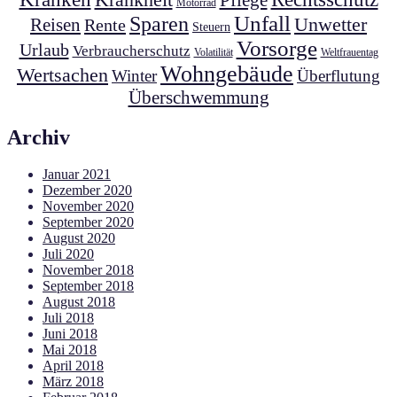
Motorrad
Unfall
Sparen
Unwetter
Reisen
Rente
Steuern
Vorsorge
Urlaub
Verbraucherschutz
Volatilität
Weltfrauentag
Wohngebäude
Wertsachen
Winter
Überflutung
Überschwemmung
Archiv
Januar 2021
Dezember 2020
November 2020
September 2020
August 2020
Juli 2020
November 2018
September 2018
August 2018
Juli 2018
Juni 2018
Mai 2018
April 2018
März 2018