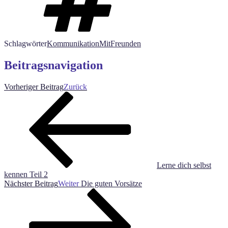
Schlagwörter
KommunikationMitFreunden
Beitragsnavigation
Vorheriger Beitrag
Zurück
Lerne dich selbst
kennen Teil 2
Nächster Beitrag
Weiter
Die guten Vorsätze