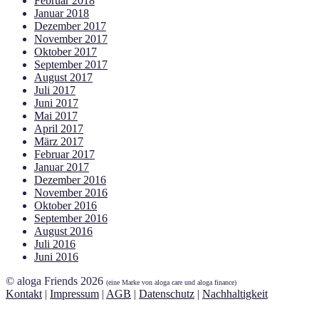
Februar 2018
Januar 2018
Dezember 2017
November 2017
Oktober 2017
September 2017
August 2017
Juli 2017
Juni 2017
Mai 2017
April 2017
März 2017
Februar 2017
Januar 2017
Dezember 2016
November 2016
Oktober 2016
September 2016
August 2016
Juli 2016
Juni 2016
© aloga Friends 2026
(eine Marke von aloga care und aloga finance)
Kontakt
|
Impressum
|
AGB
|
Datenschutz
|
Nachhaltigkeit