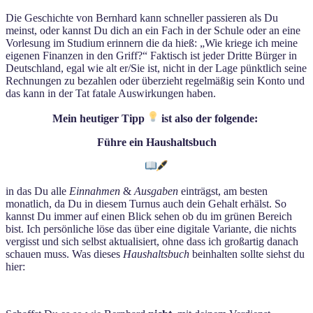
Die Geschichte von Bernhard kann schneller passieren als Du
meinst, oder kannst Du dich an ein Fach in der Schule oder an eine
Vorlesung im Studium erinnern die da hieß: „Wie kriege ich meine
eigenen Finanzen in den Griff?“ Faktisch ist jeder Dritte Bürger in
Deutschland, egal wie alt er/Sie ist, nicht in der Lage pünktlich seine
Rechnungen zu bezahlen oder überzieht regelmäßig sein Konto und
das kann in der Tat fatale Auswirkungen haben.
Mein heutiger Tipp
ist also der folgende:
Führe ein Haushaltsbuch
in das Du alle
Einnahmen
&
Ausgaben
einträgst, am besten
monatlich, da Du in diesem Turnus auch dein Gehalt erhälst. So
kannst Du immer auf einen Blick sehen ob du im grünen Bereich
bist. Ich persönliche löse das über eine digitale Variante, die nichts
vergisst und sich selbst aktualisiert, ohne dass ich großartig danach
schauen muss. Was dieses
Haushaltsbuch
beinhalten sollte siehst du
hier: