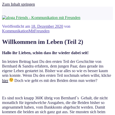
Zum Inhalt springen
Veröffentlicht am
18. Dezember 2020
von
KommunikationMitFreunden
Willkommen im Leben (Teil 2)
Hallo ihr Lieben, schön dass ihr wieder dabei seit!
Im letzten Beitrag hast Du den ersten Teil der Geschichte von
Bernhard & Sandra erfahren, dem jungen Paar, dass gerade ins
eigene Leben gestartet ist. Bisher war alles so wie es besser kaum
sein konnte. Wenn Du den ersten Teil nochmals sehen willst, klicke
hier
Doch wie geht es mit den Beiden denn nun weiter?
Es sind noch knapp 360€ übrig von Bernhard`s Gehalt, die nicht
monatlich für irgendwelche Ausgaben, die die Beiden bisher so
angesammelt haben, vom Bankkonto abgebucht werden. Damit
kommen die beiden an sich ganz gut aus. Sie mussten sich beim