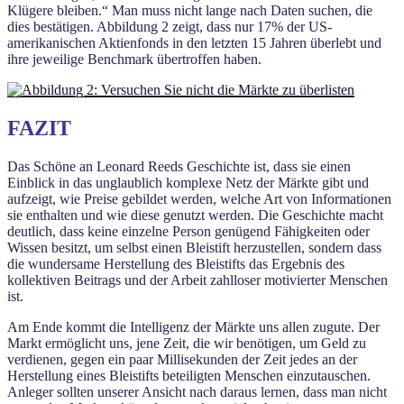
Klügere bleiben.“ Man muss nicht lange nach Daten suchen, die
dies bestätigen. Abbildung 2 zeigt, dass nur 17% der US-
amerikanischen Aktienfonds in den letzten 15 Jahren überlebt und
ihre jeweilige Benchmark übertroffen haben.
FAZIT
Das Schöne an Leonard Reeds Geschichte ist, dass sie einen
Einblick in das unglaublich komplexe Netz der Märkte gibt und
aufzeigt, wie Preise gebildet werden, welche Art von Informationen
sie enthalten und wie diese genutzt werden. Die Geschichte macht
deutlich, dass keine einzelne Person genügend Fähigkeiten oder
Wissen besitzt, um selbst einen Bleistift herzustellen, sondern dass
die wundersame Herstellung des Bleistifts das Ergebnis des
kollektiven Beitrags und der Arbeit zahlloser motivierter Menschen
ist.
Am Ende kommt die Intelligenz der Märkte uns allen zugute. Der
Markt ermöglicht uns, jene Zeit, die wir benötigen, um Geld zu
verdienen, gegen ein paar Millisekunden der Zeit jedes an der
Herstellung eines Bleistifts beteiligten Menschen einzutauschen.
Anleger sollten unserer Ansicht nach daraus lernen, dass man nicht