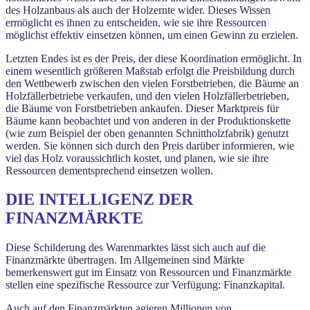
des Holzanbaus als auch der Holzernte wider. Dieses Wissen
ermöglicht es ihnen zu entscheiden, wie sie ihre Ressourcen
möglichst effektiv einsetzen können, um einen Gewinn zu erzielen.
Letzten Endes ist es der Preis, der diese Koordination ermöglicht. In
einem wesentlich größeren Maßstab erfolgt die Preisbildung durch
den Wettbewerb zwischen den vielen Forstbetrieben, die Bäume an
Holzfällerbetriebe verkaufen, und den vielen Holzfällerbetrieben,
die Bäume von Forstbetrieben ankaufen. Dieser Marktpreis für
Bäume kann beobachtet und von anderen in der Produktionskette
(wie zum Beispiel der oben genannten Schnittholzfabrik) genutzt
werden. Sie können sich durch den Preis darüber informieren, wie
viel das Holz voraussichtlich kostet, und planen, wie sie ihre
Ressourcen dementsprechend einsetzen wollen.
DIE INTELLIGENZ DER
FINANZMÄRKTE
Diese Schilderung des Warenmarktes lässt sich auch auf die
Finanzmärkte übertragen. Im Allgemeinen sind Märkte
bemerkenswert gut im Einsatz von Ressourcen und Finanzmärkte
stellen eine spezifische Ressource zur Verfügung: Finanzkapital.
Auch auf den Finanzmärkten agieren Millionen von