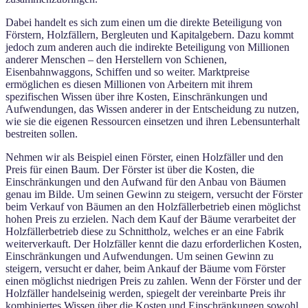
Dabei handelt es sich zum einen um die direkte Beteiligung von
Förstern, Holzfällern, Bergleuten und Kapitalgebern. Dazu kommt
jedoch zum anderen auch die indirekte Beteiligung von Millionen
anderer Menschen – den Herstellern von Schienen,
Eisenbahnwaggons, Schiffen und so weiter. Marktpreise
ermöglichen es diesen Millionen von Arbeitern mit ihrem
spezifischen Wissen über ihre Kosten, Einschränkungen und
Aufwendungen, das Wissen anderer in der Entscheidung zu nutzen,
wie sie die eigenen Ressourcen einsetzen und ihren Lebensunterhalt
bestreiten sollen.
Nehmen wir als Beispiel einen Förster, einen Holzfäller und den
Preis für einen Baum. Der Förster ist über die Kosten, die
Einschränkungen und den Aufwand für den Anbau von Bäumen
genau im Bilde. Um seinen Gewinn zu steigern, versucht der Förster
beim Verkauf von Bäumen an den Holzfällerbetrieb einen möglichst
hohen Preis zu erzielen. Nach dem Kauf der Bäume verarbeitet der
Holzfällerbetrieb diese zu Schnittholz, welches er an eine Fabrik
weiterverkauft. Der Holzfäller kennt die dazu erforderlichen Kosten,
Einschränkungen und Aufwendungen. Um seinen Gewinn zu
steigern, versucht er daher, beim Ankauf der Bäume vom Förster
einen möglichst niedrigen Preis zu zahlen. Wenn der Förster und der
Holzfäller handelseinig werden, spiegelt der vereinbarte Preis ihr
kombiniertes Wissen über die Kosten und Einschränkungen sowohl