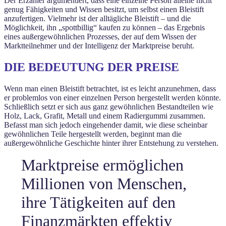
Der Erzähler argumentiert, dass eine einzelne Person alleine nicht
genug Fähigkeiten und Wissen besitzt, um selbst einen Bleistift
anzufertigen. Vielmehr ist der alltägliche Bleistift – und die
Möglichkeit, ihn „spottbillig“ kaufen zu können – das Ergebnis
eines außergewöhnlichen Prozesses, der auf dem Wissen der
Marktteilnehmer und der Intelligenz der Marktpreise beruht.
DIE BEDEUTUNG DER PREISE
Wenn man einen Bleistift betrachtet, ist es leicht anzunehmen, dass
er problemlos von einer einzelnen Person hergestellt werden könnte.
Schließlich setzt er sich aus ganz gewöhnlichen Bestandteilen wie
Holz, Lack, Grafit, Metall und einem Radiergummi zusammen.
Befasst man sich jedoch eingehender damit, wie diese scheinbar
gewöhnlichen Teile hergestellt werden, beginnt man die
außergewöhnliche Geschichte hinter ihrer Entstehung zu verstehen.
Marktpreise ermöglichen
Millionen von Menschen,
ihre Tätigkeiten auf den
Finanzmärkten effektiv