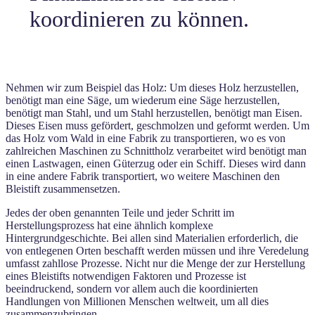
koordinieren zu können.
Nehmen wir zum Beispiel das Holz: Um dieses Holz herzustellen,
benötigt man eine Säge, um wiederum eine Säge herzustellen,
benötigt man Stahl, und um Stahl herzustellen, benötigt man Eisen.
Dieses Eisen muss gefördert, geschmolzen und geformt werden. Um
das Holz vom Wald in eine Fabrik zu transportieren, wo es von
zahlreichen Maschinen zu Schnittholz verarbeitet wird benötigt man
einen Lastwagen, einen Güterzug oder ein Schiff. Dieses wird dann
in eine andere Fabrik transportiert, wo weitere Maschinen den
Bleistift zusammensetzen.
Jedes der oben genannten Teile und jeder Schritt im
Herstellungsprozess hat eine ähnlich komplexe
Hintergrundgeschichte. Bei allen sind Materialien erforderlich, die
von entlegenen Orten beschafft werden müssen und ihre Veredelung
umfasst zahllose Prozesse. Nicht nur die Menge der zur Herstellung
eines Bleistifts notwendigen Faktoren und Prozesse ist
beeindruckend, sondern vor allem auch die koordinierten
Handlungen von Millionen Menschen weltweit, um all dies
zusammenzubringen.