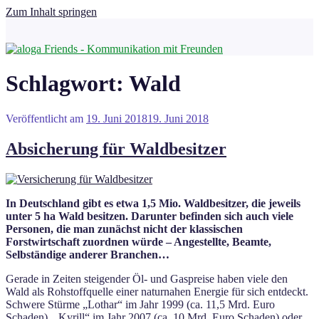
Zum Inhalt springen
Schlagwort:
Wald
Veröffentlicht am
19. Juni 2018
19. Juni 2018
Absicherung für Waldbesitzer
In Deutschland gibt es etwa 1,5 Mio. Waldbesitzer, die jeweils
unter 5 ha Wald besitzen. Darunter befinden sich auch viele
Personen, die man zunächst nicht der klassischen
Forstwirtschaft zuordnen würde – Angestellte, Beamte,
Selbständige anderer Branchen…
Gerade in Zeiten steigender Öl- und Gaspreise haben viele den
Wald als Rohstoffquelle einer naturnahen Energie für sich entdeckt.
Schwere Stürme „Lothar“ im Jahr 1999 (ca. 11,5 Mrd. Euro
Schaden), „Kyrill“ im Jahr 2007 (ca. 10 Mrd. Euro Schaden) oder