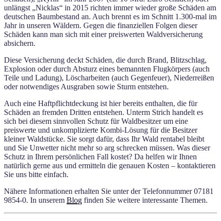
unlängst „Nicklas“ in 2015 richten immer wieder große Schäden am
deutschen Baumbestand an. Auch brennt es im Schnitt 1.300-mal im
Jahr in unseren Wäldern. Gegen die finanziellen Folgen dieser
Schäden kann man sich mit einer preiswerten Waldversicherung
absichern.
Diese Versicherung deckt Schäden, die durch Brand, Blitzschlag,
Explosion oder durch Absturz eines bemannten Flugkörpers (auch
Teile und Ladung), Löscharbeiten (auch Gegenfeuer), Niederreißen
oder notwendiges Ausgraben sowie Sturm entstehen.
Auch eine Haftpflichtdeckung ist hier bereits enthalten, die für
Schäden an fremden Dritten entstehen. Unterm Strich handelt es
sich bei diesem sinnvollen Schutz für Waldbesitzer um eine
preiswerte und unkomplizierte Kombi-Lösung für die Besitzer
kleiner Waldstücke. Sie sorgt dafür, dass Ihr Wald rentabel bleibt
und Sie Unwetter nicht mehr so arg schrecken müssen. Was dieser
Schutz in Ihrem persönlichen Fall kostet? Da helfen wir Ihnen
natürlich gerne aus und ermitteln die genauen Kosten – kontaktieren
Sie uns bitte einfach.
Nähere Informationen erhalten Sie unter der Telefonnummer 07181
9854-0. In unserem
Blog
finden Sie weitere interessante Themen.