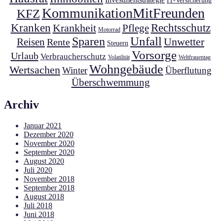
IT-Versicherung
KommunikationMitFreunden
KFZ
Kranken
Krankheit
Rechtsschutz
Pflege
Motorrad
Unfall
Sparen
Unwetter
Reisen
Rente
Steuern
Vorsorge
Urlaub
Verbraucherschutz
Volatilität
Weltfrauentag
Wohngebäude
Wertsachen
Winter
Überflutung
Überschwemmung
Archiv
Januar 2021
Dezember 2020
November 2020
September 2020
August 2020
Juli 2020
November 2018
September 2018
August 2018
Juli 2018
Juni 2018