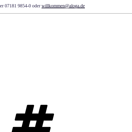
nter 07181 9854-0 oder
willkommen@aloga.de