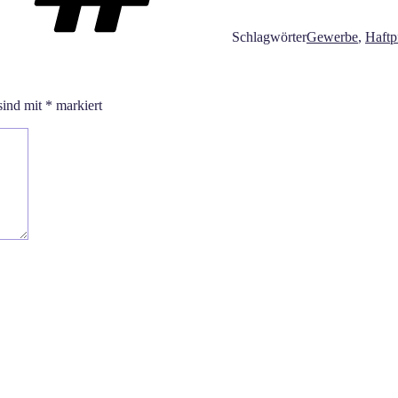
Schlagwörter
Gewerbe
,
Haftp
sind mit
*
markiert