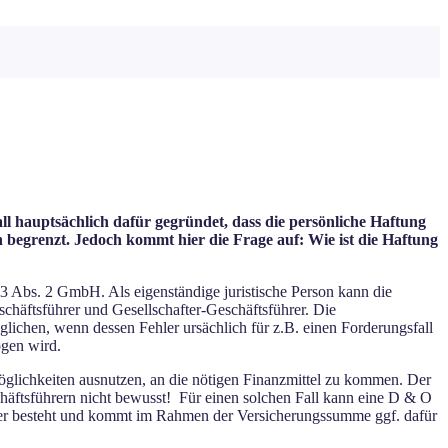
l hauptsächlich dafür gegründet, dass die persönliche Haftung
n begrenzt. Jedoch kommt hier die Frage auf: Wie ist die Haftung
43 Abs. 2 GmbH. Als eigenständige juristische Person kann die
chäftsführer und Gesellschafter-Geschäftsführer. Die
lichen, wenn dessen Fehler ursächlich für z.B. einen Forderungsfall
ogen wird.
Möglichkeiten ausnutzen, an die nötigen Finanzmittel zu kommen. Der
häftsführern nicht bewusst! Für einen solchen Fall kann eine D & O
ührer besteht und kommt im Rahmen der Versicherungssumme ggf. dafür