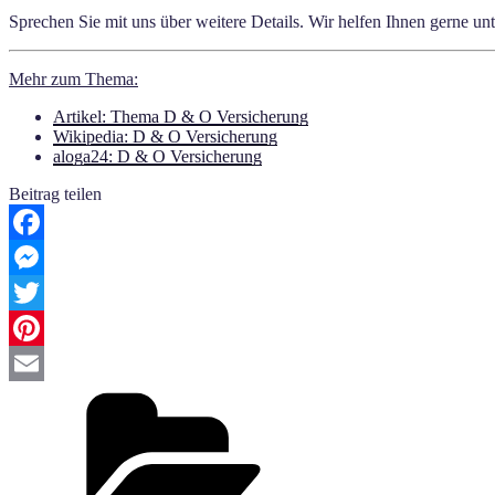
Sprechen Sie mit uns über weitere Details. Wir helfen Ihnen gerne u
Mehr zum Thema:
Artikel: Thema D & O Versicherung
Wikipedia: D & O Versicherung
aloga24: D & O Versicherung
Beitrag teilen
Facebook
Messenger
Twitter
Pinterest
Email