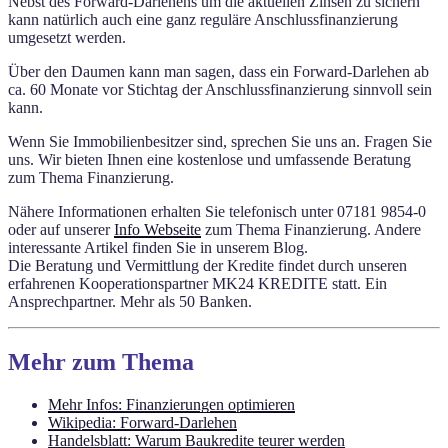
Nebst des Forward-Darlehens um die aktuellen Zinsen zu sichern
kann natürlich auch eine ganz reguläre Anschlussfinanzierung
umgesetzt werden.
Über den Daumen kann man sagen, dass ein Forward-Darlehen ab
ca. 60 Monate vor Stichtag der Anschlussfinanzierung sinnvoll sein
kann.
Wenn Sie Immobilienbesitzer sind, sprechen Sie uns an. Fragen Sie
uns. Wir bieten Ihnen eine kostenlose und umfassende Beratung
zum Thema Finanzierung.
Nähere Informationen erhalten Sie telefonisch unter 07181 9854-0
oder auf unserer
Info Webseite
zum Thema Finanzierung. Andere
interessante Artikel finden Sie in unserem Blog.
Die Beratung und Vermittlung der Kredite findet durch unseren
erfahrenen Kooperationspartner MK24 KREDITE statt. Ein
Ansprechpartner. Mehr als 50 Banken.
Mehr zum Thema
Mehr Infos: Finanzierungen optimieren
Wikipedia: Forward-Darlehen
Handelsblatt: Warum Baukredite teurer werden