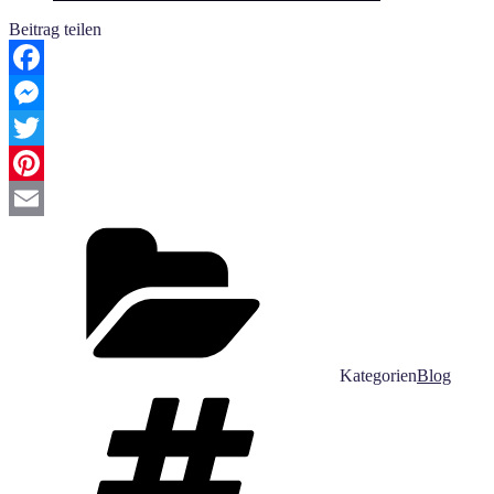
Beitrag teilen
Facebook
Messenger
Twitter
Pinterest
Email
Kategorien
Blog