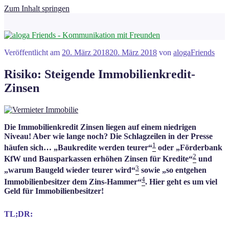
Zum Inhalt springen
Veröffentlicht am
20. März 2018
20. März 2018
von
alogaFriends
Risiko: Steigende Immobilienkredit-
Zinsen
Die Immobilienkredit Zinsen liegen auf einem niedrigen
Niveau! Aber wie lange noch? Die Schlagzeilen in der Presse
1
häufen sich… „Baukredite werden teurer“
oder „Förderbank
2
KfW und Bausparkassen erhöhen Zinsen für Kredite“
und
3
„warum Baugeld wieder teurer wird“
sowie „so entgehen
4
Immobilienbesitzer dem Zins-Hammer“
. Hier geht es um viel
Geld für Immobilienbesitzer!
TL;DR: