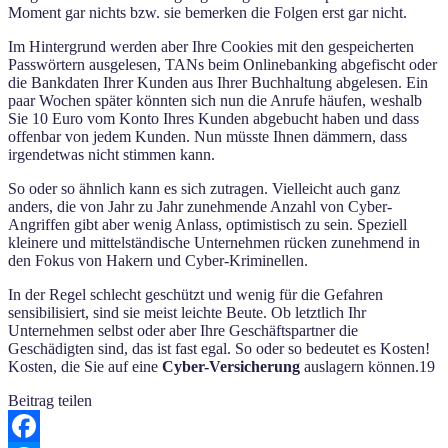
Moment gar nichts bzw. sie bemerken die Folgen erst gar nicht.
Im Hintergrund werden aber Ihre Cookies mit den gespeicherten
Passwörtern ausgelesen, TANs beim Onlinebanking abgefischt oder
die Bankdaten Ihrer Kunden aus Ihrer Buchhaltung abgelesen. Ein
paar Wochen später könnten sich nun die Anrufe häufen, weshalb
Sie 10 Euro vom Konto Ihres Kunden abgebucht haben und dass
offenbar von jedem Kunden. Nun müsste Ihnen dämmern, dass
irgendetwas nicht stimmen kann.
So oder so ähnlich kann es sich zutragen. Vielleicht auch ganz
anders, die von Jahr zu Jahr zunehmende Anzahl von Cyber-
Angriffen gibt aber wenig Anlass, optimistisch zu sein. Speziell
kleinere und mittelständische Unternehmen rücken zunehmend in
den Fokus von Hakern und Cyber-Kriminellen.
In der Regel schlecht geschützt und wenig für die Gefahren
sensibilisiert, sind sie meist leichte Beute. Ob letztlich Ihr
Unternehmen selbst oder aber Ihre Geschäftspartner die
Geschädigten sind, das ist fast egal. So oder so bedeutet es Kosten!
Kosten, die Sie auf eine
Cyber-Versicherung
auslagern können.19
Beitrag teilen