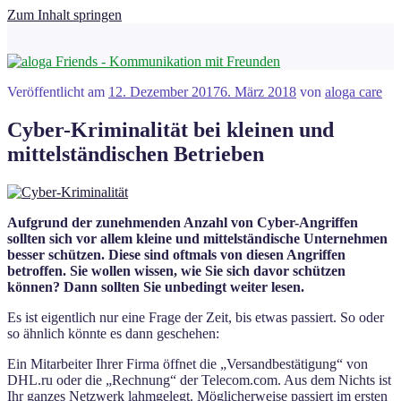
Zum Inhalt springen
Veröffentlicht am
12. Dezember 2017
6. März 2018
von
aloga care
Cyber-Kriminalität bei kleinen und
mittelständischen Betrieben
Aufgrund der zunehmenden Anzahl von Cyber-Angriffen
sollten sich vor allem kleine und mittelständische Unternehmen
besser schützen. Diese sind oftmals von diesen Angriffen
betroffen. Sie wollen wissen, wie Sie sich davor schützen
können? Dann sollten Sie unbedingt weiter lesen.
Es ist eigentlich nur eine Frage der Zeit, bis etwas passiert. So oder
so ähnlich könnte es dann geschehen:
Ein Mitarbeiter Ihrer Firma öffnet die „Versandbestätigung“ von
DHL.ru oder die „Rechnung“ der Telecom.com. Aus dem Nichts ist
Ihr ganzes Netzwerk lahmgelegt. Möglicherweise passiert im ersten