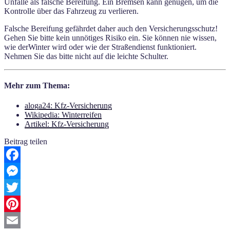
Unfälle als falsche Bereifung. Ein Bremsen kann genügen, um die
Kontrolle über das Fahrzeug zu verlieren.
Falsche Bereifung gefährdet daher auch den Versicherungsschutz!
Gehen Sie bitte kein unnötiges Risiko ein. Sie können nie wissen,
wie derWinter wird oder wie der Straßendienst funktioniert.
Nehmen Sie das bitte nicht auf die leichte Schulter.
Mehr zum Thema:
aloga24: Kfz-Versicherung
Wikipedia: Winterreifen
Artikel: Kfz-Versicherung
Beitrag teilen
Facebook
Messenger
Twitter
Pinterest