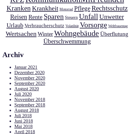
Kranken
Krankheit
Rechtsschutz
Pflege
Motorrad
Unfall
Sparen
Unwetter
Reisen
Rente
Steuern
Vorsorge
Urlaub
Verbraucherschutz
Volatilität
Weltfrauentag
Wohngebäude
Wertsachen
Winter
Überflutung
Überschwemmung
Archiv
Januar 2021
Dezember 2020
November 2020
September 2020
August 2020
Juli 2020
November 2018
September 2018
August 2018
Juli 2018
Juni 2018
Mai 2018
April 2018