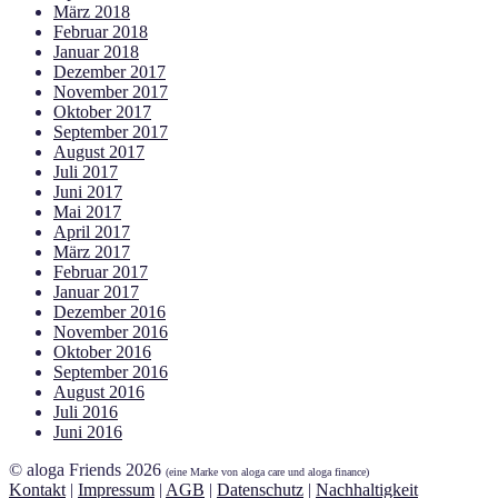
März 2018
Februar 2018
Januar 2018
Dezember 2017
November 2017
Oktober 2017
September 2017
August 2017
Juli 2017
Juni 2017
Mai 2017
April 2017
März 2017
Februar 2017
Januar 2017
Dezember 2016
November 2016
Oktober 2016
September 2016
August 2016
Juli 2016
Juni 2016
© aloga Friends 2026
(eine Marke von aloga care und aloga finance)
Kontakt
|
Impressum
|
AGB
|
Datenschutz
|
Nachhaltigkeit