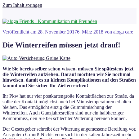
Zum Inhalt springen
Veröffentlicht am
28. November 2017
6. März 2018
von
aloga care
Die Winterreifen müssen jetzt drauf!
Wie Sie bereits selber schon wissen, müssen Sie spätestens jetzt
die Winterreifen aufziehen. Darauf möchten wir Sie nochmal
hinweisen, damit es zu kleinen Komplikationen auf den Straßen
kommt und Sie sicher Ihr Ziel erreichen!
Ihr Pkw hat nur vier postkartengroße Kontaktflächen zur Straße, da
sollte der Kontakt möglichst auch bei Minustemperaturen erhalten
bleiben. Das ermöglicht einzig die Gummimischung der
Winterreifen. Auch Ganzjahresreifen sind nur ein halbherziger
Kompromiss, den Sie bei schlechter Witterung bereuen können.
Der Gesetzgeber schreibt der Witterung angemessene Bereifung vor.
Aus gutem Grund! Nichts verursacht in der kalten Jahreszeit mehr