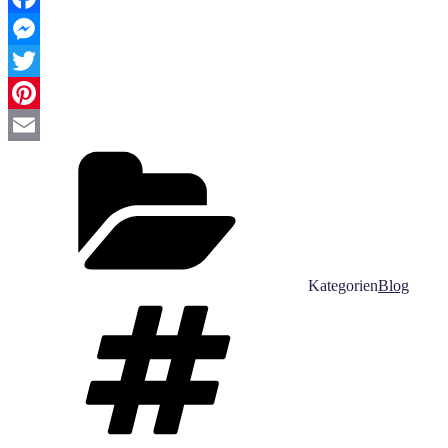
Facebook
Messenger
Twitter
Pinterest
Email
Kategorien
Blog