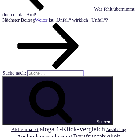
Was fehlt übernimmt
doch eh das Amt!
Nächster Beitrag
Weiter
Ist „Unfall“ wirklich „Unfall“?
Suche nach:
Suchen
aloga 1-Klick-Vergleich
Aktienmarkt
Ausbildung
Auslandsversicherung
Berufsunfähigkeit