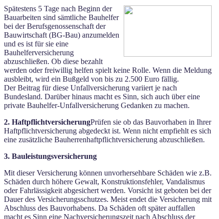
Spätestens 5 Tage nach Beginn der
Bauarbeiten sind sämtliche Bauhelfer
bei der Berufsgenossenschaft der
Bauwirtschaft (BG-Bau) anzumelden
und es ist für sie eine
Bauhelferversicherung
abzuschließen. Ob diese bezahlt
werden oder freiwillig helfen spielt keine Rolle. Wenn die Meldung
ausbleibt, wird ein Bußgeld von bis zu 2.500 Euro fällig.
Der Beitrag für diese Unfallversicherung variiert je nach
Bundesland. Darüber hinaus macht es Sinn, sich auch über eine
private Bauhelfer-Unfallversicherung Gedanken zu machen.
2. Haftpflichtversicherung
Prüfen sie ob das Bauvorhaben in Ihrer
Haftpflichtversicherung abgedeckt ist. Wenn nicht empfiehlt es sich
eine zusätzliche Bauherrenhaftpflichtversicherung abzuschließen.
3. Bauleistungsversicherung
Mit dieser Versicherung können unvorhersehbare Schäden wie z.B.
Schäden durch höhere Gewalt, Konstruktionsfehler, Vandalismus
oder Fahrlässigkeit abgesichert werden. Vorsicht ist geboten bei der
Dauer des Versicherungsschutzes. Meist endet die Versicherung mit
Abschluss des Bauvorhabens. Da Schäden oft später auffallen
macht es Sinn eine Nachversicherungszeit nach Abschluss der